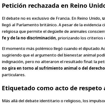
Petición rechazada en Reino Unido
El debate no es exclusivo de Francia. En Reino Unido,
u
llegó al Parlamento británico. A pesar de la evidencia 
religiosa que permite el degüelle de animales conscien
fe y de la no discriminación
, priorizando los criterio
El momento más polémico llegó cuando el diputado 
sugiriendo que el argumento del bienestar animal podía
indignación, pero no alteraron el resultado final: la p
no gira en torno al sufrimiento animal o del derecho
particulares.
Etiquetado como acto de respeto
Más allá del debate identitario o religioso, los impuls