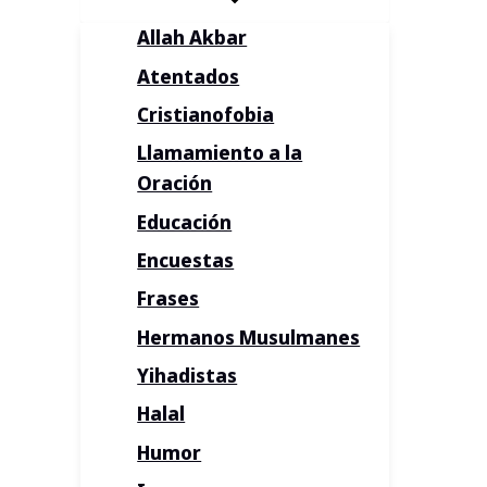
Allah Akbar
Atentados
Cristianofobia
Llamamiento a la
Oración
Educación
Encuestas
Frases
Hermanos Musulmanes
Yihadistas
Halal
Humor