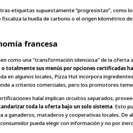
 otras etiquetas supuestamente “progresistas”, como los
 fiscaliza la huella de carbono o el origen kilométrico d
nomía francesa
iben como una "transformación silenciosa" de la oferta 
l o totalmente sus menús por opciones certificadas ha
cada en algunos locales, Pizza Hut incorpora ingrediente
nde a criterios comerciales, pero los promotores teme
ertificaciones halal implican circuitos separados, provee
andarizar toda la oferta bajo un solo sistema
. Esto p
uera a ganaderos, mataderos y cooperativas locales. De 
l consumidor pueda elegir con información y no por inerc