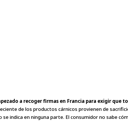
pezado a recoger firmas en Francia para exigir que t
iente de los productos cárnicos provienen de sacrificio 
 se indica en ninguna parte. El consumidor no sabe cóm