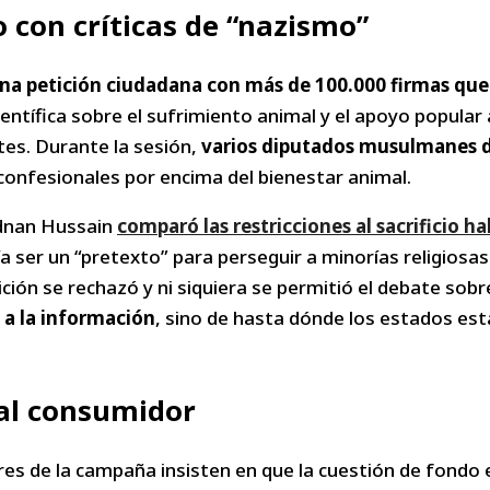
 con críticas de “nazismo”
na petición ciudadana con más de 100.000 firmas que pe
científica sobre el sufrimiento animal y el apoyo popula
tes. Durante la sesión,
varios diputados musulmanes d
s confesionales por encima del bienestar animal.
Adnan Hussain
comparó las restricciones al sacrificio h
 ser un “pretexto” para perseguir a minorías religiosas
etición se rechazó y ni siquiera se permitió el debate so
 a la información
, sino de hasta dónde los estados est
 al consumidor
ores de la campaña insisten en que la cuestión de fondo 