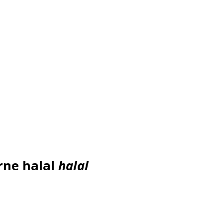
rne halal
halal