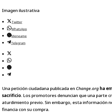
Imagen ilustrativa
Twitter
WhatsApp
Meneame
Telegram
Una petición ciudadana publicada en
Change.org
ha em
sacrificio
. Los promotores denuncian que una parte crec
aturdimiento previo. Sin embargo, esta información no
financia con su compra.