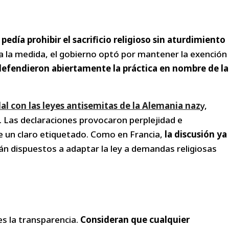
día prohibir el sacrificio religioso sin aturdimiento
r a la medida, el gobierno optó por mantener la exención
efendieron abiertamente la práctica en nombre de la
alal con las leyes antisemitas de la Alemania naz
y,
. Las declaraciones provocaron perplejidad e
bre un claro etiquetado. Como en Francia,
la discusión ya
án dispuestos a adaptar la ley a demandas religiosas
es la transparencia.
Consideran que cualquier