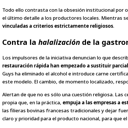
Todo ello contrasta con la obsesión institucional por
el último detalle a los productores locales. Mientras se
vinculadas a criterios estrictamente religiosos
.
Contra la
halalización
de la gastro
Los impulsores de la iniciativa denuncian lo que descr
restauración rápida han empezado a sustituir parcia
Guys ha eliminado el alcohol e introduce carne certifi
este modelo. El cambio, de momento localizado, respo
Alertan de que no es sólo una cuestión religiosa. Las c
propia que, en la práctica,
empuja a las empresas a est
las filieras bovinas francesas tradicionales y dejar f
claro y prioridad para el producto nacional, para que e