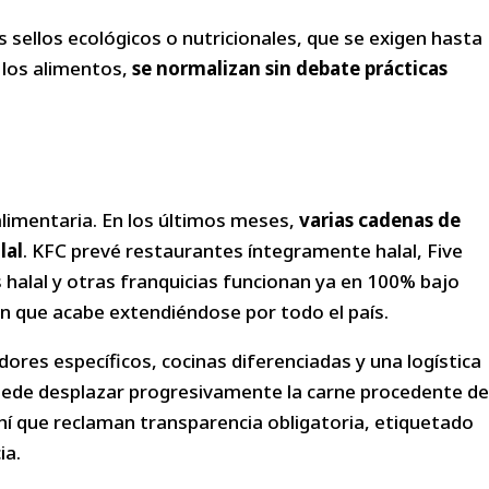
 sellos ecológicos o nutricionales, que se exigen hasta
e los alimentos,
se normalizan sin debate prácticas
alimentaria. En los últimos meses,
varias cadenas de
lal
. KFC prevé restaurantes íntegramente halal, Five
s halal y otras franquicias funcionan ya en 100% bajo
n que acabe extendiéndose por todo el país.
dores específicos, cocinas diferenciadas y una logística
uede desplazar progresivamente la carne procedente de
ahí que reclaman transparencia obligatoria, etiquetado
ia.