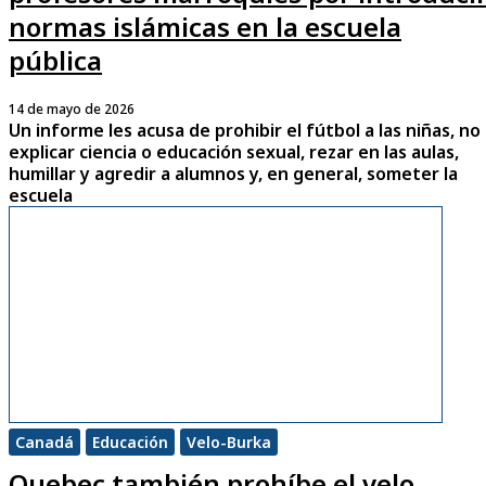
normas islámicas en la escuela
pública
14 de mayo de 2026
Un informe les acusa de prohibir el fútbol a las niñas, no
explicar ciencia o educación sexual, rezar en las aulas,
humillar y agredir a alumnos y, en general, someter la
escuela
Canadá
Educación
Velo-Burka
Quebec también prohíbe el velo