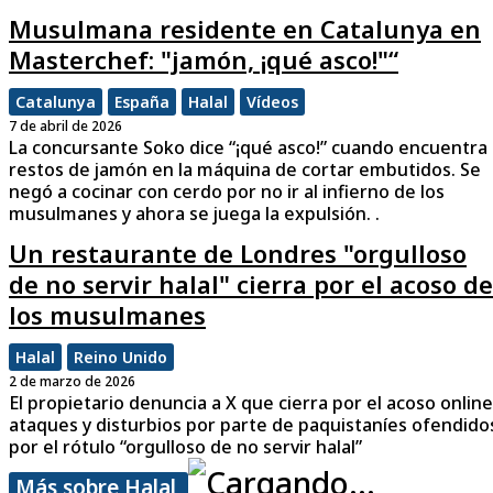
Musulmana residente en Catalunya en
Masterchef: "jamón, ¡qué asco!"“
Catalunya
España
Halal
Vídeos
7 de abril de 2026
La concursante Soko dice “¡qué asco!” cuando encuentra
restos de jamón en la máquina de cortar embutidos. Se
negó a cocinar con cerdo por no ir al infierno de los
musulmanes y ahora se juega la expulsión. .
Un restaurante de Londres "orgulloso
de no servir halal" cierra por el acoso de
los musulmanes
Halal
Reino Unido
2 de marzo de 2026
El propietario denuncia a X que cierra por el acoso online
ataques y disturbios por parte de paquistaníes ofendido
por el rótulo “orgulloso de no servir halal”
Más sobre Halal