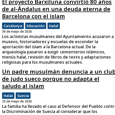
El proyecto Barxiluna convirtió 80 años
de al-Ándalus en una deuda eterna de
Barcelona con el islam
Catalunya
Educación
Halal
30 de mayo de 2026
Los activistas musulmanes del Ayuntamiento acusaron a
museos, historiadores y escuelas de esconder la
aportación del islam a la Barcelona actual. De la
arqueología pasaron a exigir cementerios islámicos,
menús halal, revisión de libros de texto y adaptaciones
religiosas para los musulmanes actuales.
Un padre musulmán denuncia a un clu
de judo sueco porque no adapta el
saludo al islam
Halal
Suecia
25 de mayo de 2026
La familia ha llevado el caso al Defensor del Pueblo contr
la Discriminación de Suecia al considerar que los