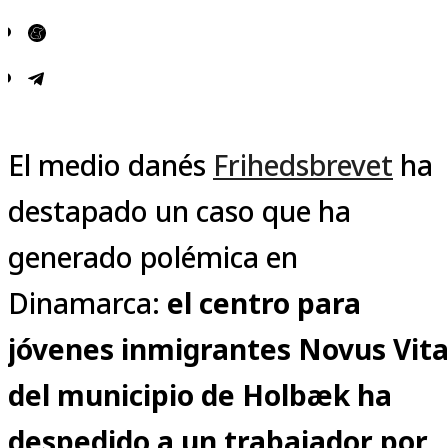
El medio danés
Frihedsbrevet
ha
destapado un caso que ha
generado polémica en
Dinamarca:
el centro para
jóvenes inmigrantes Novus Vit
del municipio de Holbæk
ha
despedido a un trabajador por