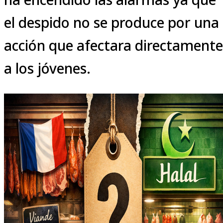
el despido no se produce por una
acción que afectara directamente
a los jóvenes.