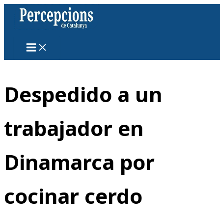
Ir
al
contenido
Despedido a un
trabajador en
Dinamarca por
cocinar cerdo