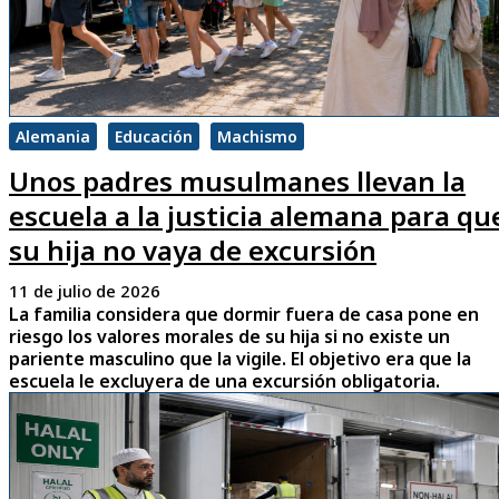
Alemania
Educación
Machismo
Unos padres musulmanes llevan la
escuela a la justicia alemana para qu
su hija no vaya de excursión
11 de julio de 2026
La familia considera que dormir fuera de casa pone en
riesgo los valores morales de su hija si no existe un
pariente masculino que la vigile. El objetivo era que la
escuela le excluyera de una excursión obligatoria.