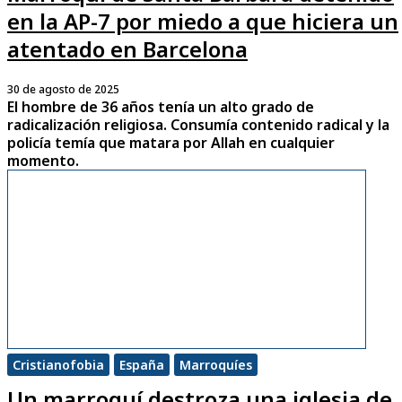
en la AP-7 por miedo a que hiciera un
atentado en Barcelona
30 de agosto de 2025
El hombre de 36 años tenía un alto grado de
radicalización religiosa. Consumía contenido radical y la
policía temía que matara por Allah en cualquier
momento.
Cristianofobia
España
Marroquíes
Un marroquí destroza una iglesia de