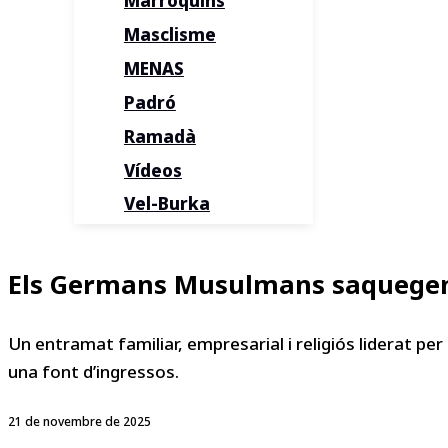
Marroquins
Masclisme
MENAS
Padró
Ramadà
Vídeos
Vel-Burka
Els Germans Musulmans saquegen 1
Un entramat familiar, empresarial i religiós liderat per
una font d’ingressos.
21 de novembre de 2025