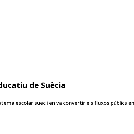
ducatiu de Suècia
stema escolar suec i en va convertir els fluxos públics e