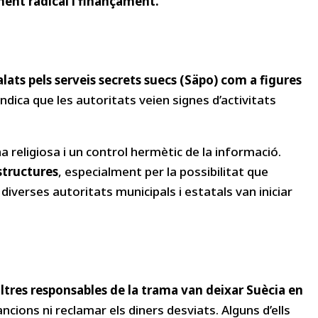
ment radical i finançament.
lats pels serveis secrets suecs (Säpo) com a figures
indica que les autoritats veien signes d’activitats
a religiosa i un control hermètic de la informació.
structures
, especialment per la possibilitat que
verses autoritats municipals i estatals van iniciar
altres responsables de la trama van deixar Suècia en
cions ni reclamar els diners desviats. Alguns d’ells