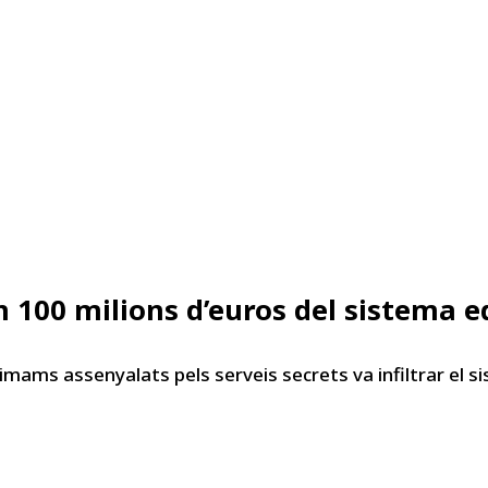
00 milions d’euros del sistema e
 imams assenyalats pels serveis secrets va infiltrar el si