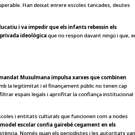
cuperable. Han deixat enrere escoles tancades, deutes
ucatiu i va impedir que els infants rebessin els
 privada ideològica
que no respon davant ningú i que, e
rmandat Musulmana impulsa xarxes que combinen
Amb la legitimitat i el finançament públic no tenen cap
trar espais legals i aprofitar la confiança institucional
scoles i entitats culturals que funcionen com a nodes
u model escolar confia gairebé cegament en els
tència. Només quan els periodistes i les autoritats va