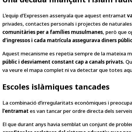
L’equip d’Expressen assenyala que aquest entramat
va
privades, contactes personals i projectes de naturales
comunitàries per a famílies musulmanes
, però que o
d’ingressos i cada matrícula assegurava diners públi
Aquest mecanisme es repetia sempre de la mateixa 
públic i desviament constant cap a canals privats.
Qua
va veure el mapa complet ni va detectar que totes aqu
Escoles islàmiques tancades
La combinació d’irregularitats econòmiques i preocup
l’entramat
es van tancar per ordre directa dels serve
El que durant anys havia semblat un conjunt de proble