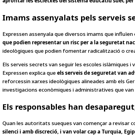
aprofitar les escletxes del sistema educatiu suec pe
Imams assenyalats pels serveis s
Expressen assenyala que diversos imams que influïen 
que podien representar un risc per a la seguretat na
ideològiques que podien fomentar radicalització o crear
Els serveis secrets van seguir les escoles islàmiques i
Expressen explica que
els serveis de seguretat van ad
reforcessin xarxes ideològiques alineades amb els Germ
investigacions econòmiques i administratives que van c
Els responsables han desaparegut,
Quan les autoritats sueques van començar a revisar 
silenci i amb discreció, i van volar cap a Turquia, Egip