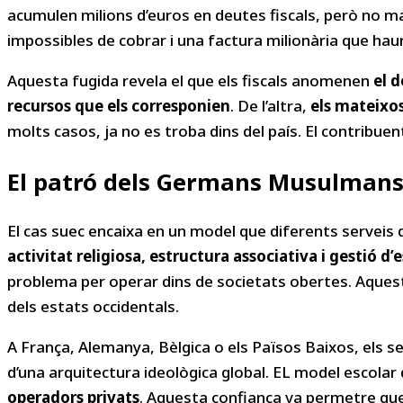
acumulen milions d’euros en deutes fiscals, però no ma
impossibles de cobrar i una factura milionària que hau
Aquesta fugida revela el que els fiscals anomenen
el d
recursos que els corresponien
. De l’altra,
els mateixos
molts casos, ja no es troba dins del país. El contribuen
El patró dels Germans Musulmans
El cas suec encaixa en un model que diferents serveis d
activitat religiosa, estructura associativa i gestió d’
problema per operar dins de societats obertes. Aquest pa
dels estats occidentals.
A França, Alemanya, Bèlgica o els Països Baixos, els 
d’una arquitectura ideològica global. EL model escolar
operadors privats
. Aquesta confiança va permetre que