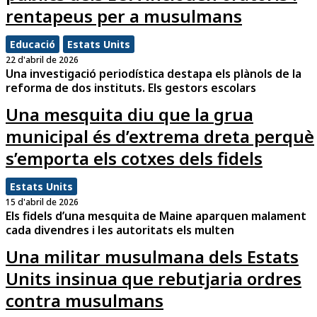
rentapeus per a musulmans
Educació
Estats Units
22 d'abril de 2026
Una investigació periodística destapa els plànols de la
reforma de dos instituts. Els gestors escolars
Una mesquita diu que la grua
municipal és d’extrema dreta perquè
s’emporta els cotxes dels fidels
Estats Units
15 d'abril de 2026
Els fidels d’una mesquita de Maine aparquen malament
cada divendres i les autoritats els multen
Una militar musulmana dels Estats
Units insinua que rebutjaria ordres
contra musulmans