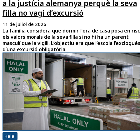
a la justícia alemanya perquè la seva
filla no vagi d’excursió
11 de juliol de 2026
La família considera que dormir fora de casa posa en risc
els valors morals de la seva filla si no hi ha un parent
masculí que la vigili. L’objectiu era que l’escola l’exclogué
d’una excursió obligatòria.
Halal