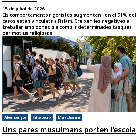
15 de juliol de 2026
Els comportaments rigoristes augmenten i en el 91% del
casos estan vinculats a l’islam. Creixen les negatives a
treballar amb dones o a complir determinades tasques
per motius religiosos.
Alemanya
Educació
Masclisme
Uns pares musulmans porten l’escola