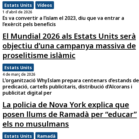
Estats Units
Vídeos
1 d'abril de 2026
Es va convertir a l’islam el 2023, diu que va entrar a
l’exèrcit pels beneficis
El Mundial 2026 als Estats Units serà
objectiu d’una campanya massiva de
proselitisme islàmic
Estats Units
4 de març de 2026
L’organització WhyIslam prepara centenars d’estands de
predicació, cartells publicitaris, distribució d’Alcorans i
publicitat digital per
La policia de Nova York explica que
posen llums de Ramadà per “educar”
els no musulmans
Estats Units
Ramadà