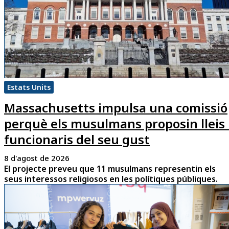
Estats Units
Massachusetts impulsa una comissió
perquè els musulmans proposin lleis 
funcionaris del seu gust
8 d'agost de 2026
El projecte preveu que 11 musulmans representin els
seus interessos religiosos en les polítiques públiques.