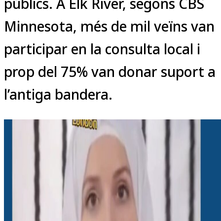
públics. A Elk River, segons CBS
Minnesota, més de mil veïns van
participar en la consulta local i
prop del 75% van donar suport a
l’antiga bandera.