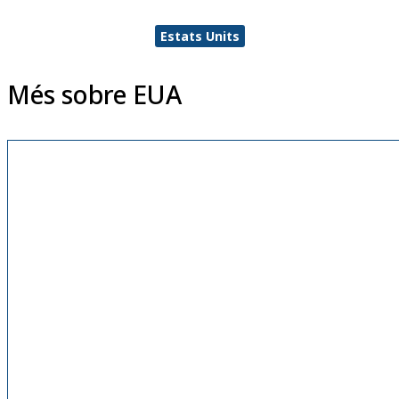
Estats Units
Més sobre EUA