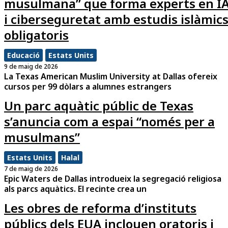
musulmana” que forma experts en I
i ciberseguretat amb estudis islàmic
obligatoris
Educació
Estats Units
9 de maig de 2026
La Texas American Muslim University at Dallas ofereix
cursos per 99 dòlars a alumnes estrangers
Un parc aquàtic públic de Texas
s’anuncia com a espai “només per a
musulmans”
Estats Units
Halal
7 de maig de 2026
Epic Waters de Dallas introdueix la segregació religiosa
als parcs aquàtics. El recinte crea un
Les obres de reforma d’instituts
públics dels EUA inclouen oratoris i