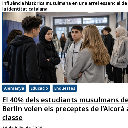
influència històrica musulmana en una arrel essencial de
la identitat catalana.
Alemanya
Educació
Enquestes
El 40% dels estudiants musulmans d
Berlin volen els preceptes de l’Alcorà 
classe
16 de juliol de 2026