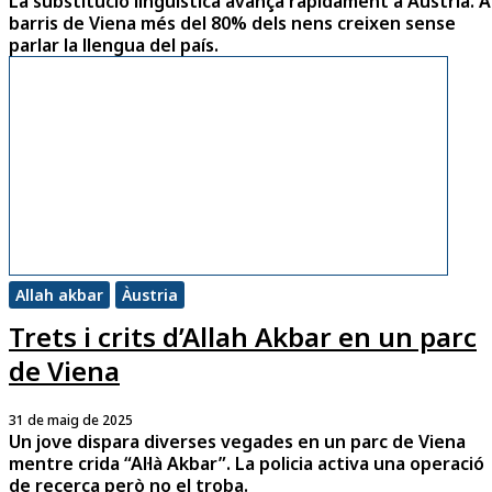
La substitució lingüística avança ràpidament a Àustria. A
barris de Viena més del 80% dels nens creixen sense
parlar la llengua del país.
Allah akbar
Àustria
Trets i crits d’Allah Akbar en un parc
de Viena
31 de maig de 2025
Un jove dispara diverses vegades en un parc de Viena
mentre crida “Al·là Akbar”. La policia activa una operació
de recerca però no el troba.