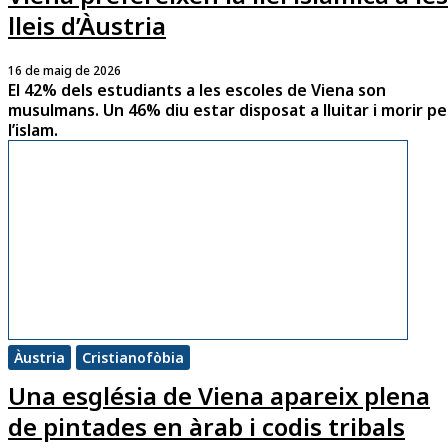
lleis d’Àustria
16 de maig de 2026
El 42% dels estudiants a les escoles de Viena son
musulmans. Un 46% diu estar disposat a lluitar i morir pe
l’islam.
Àustria
Cristianofòbia
Una església de Viena apareix plena
de pintades en àrab i codis tribals