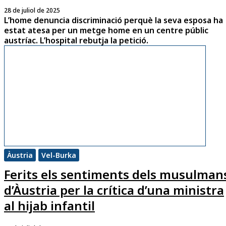
28 de juliol de 2025
L’home denuncia discriminació perquè la seva esposa ha
estat atesa per un metge home en un centre públic
austríac. L’hospital rebutja la petició.
Àustria
Vel-Burka
Ferits els sentiments dels musulman
d’Àustria per la crítica d’una ministra
al hijab infantil