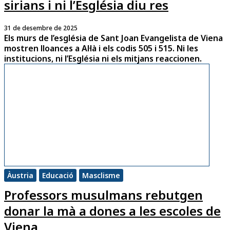
sirians i ni l’Església diu res
31 de desembre de 2025
Els murs de l’església de Sant Joan Evangelista de Viena
mostren lloances a Al·là i els codis 505 i 515. Ni les
institucions, ni l’Església ni els mitjans reaccionen.
Àustria
Educació
Masclisme
Professors musulmans rebutgen
donar la mà a dones a les escoles de
Viena