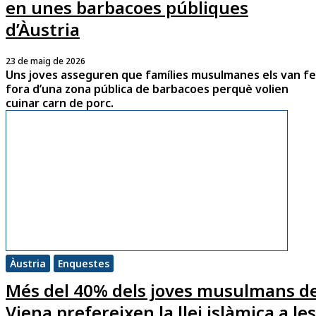
en unes barbacoes públiques
d’Àustria
23 de maig de 2026
Uns joves asseguren que famílies musulmanes els van fe
fora d’una zona pública de barbacoes perquè volien
cuinar carn de porc.
Àustria
Enquestes
Més del 40% dels joves musulmans d
Viena prefereixen la llei islàmica a les