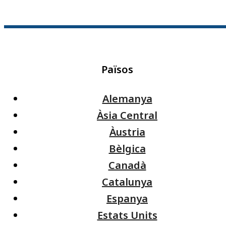
Països
Alemanya
Àsia Central
Àustria
Bèlgica
Canadà
Catalunya
Espanya
Estats Units