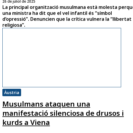
26 de juliol de 2025
La principal organització musulmana està molesta perqu
una ministra ha dit que el vel infantil és “símbol
d’opressió”. Denuncien que la crítica vulnera la “llibertat
religiosa”.
Àustria
Musulmans ataquen una
manifestació silenciosa de drusos i
kurds a Viena