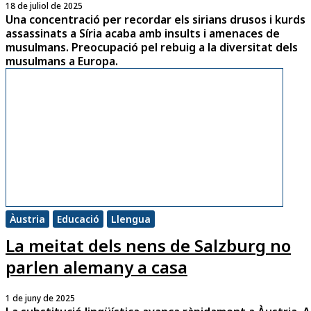
18 de juliol de 2025
Una concentració per recordar els sirians drusos i kurds
assassinats a Síria acaba amb insults i amenaces de
musulmans. Preocupació pel rebuig a la diversitat dels
musulmans a Europa.
Àustria
Educació
Llengua
La meitat dels nens de Salzburg no
parlen alemany a casa
1 de juny de 2025