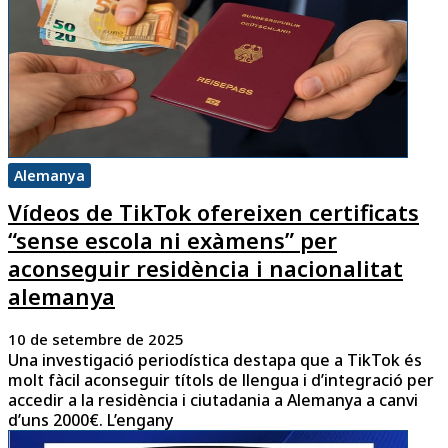
Alemanya
Vídeos de TikTok ofereixen certificats
“sense escola ni exàmens” per
aconseguir residència i nacionalitat
alemanya
10 de setembre de 2025
Una investigació periodística destapa que a TikTok és
molt fàcil aconseguir títols de llengua i d’integració per
accedir a la residència i ciutadania a Alemanya a canvi
d’uns 2000€. L’engany