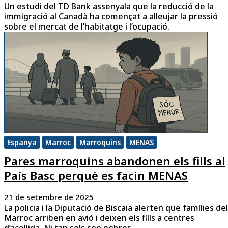
Un estudi del TD Bank assenyala que la reducció de la
immigració al Canadà ha començat a alleujar la pressió
sobre el mercat de l’habitatge i l’ocupació.
Espanya
Marroc
Marroquins
MENAS
Pares marroquins abandonen els fills al
País Basc perquè es facin MENAS
21 de setembre de 2025
La policia i la Diputació de Biscaia alerten que famílies del
Marroc arriben en avió i deixen els fills a centres
d’acollida. Ni tan sols son pobres.