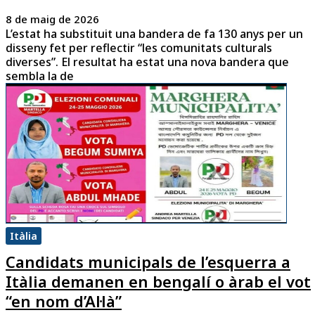
8 de maig de 2026
L’estat ha substituit una bandera de fa 130 anys per un
disseny fet per reflectir “les comunitats culturals
diverses”. El resultat ha estat una nova bandera que
sembla la de
Itàlia
Candidats municipals de l’esquerra a
Itàlia demanen en bengalí o àrab el vot
“en nom d’Al·là”