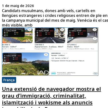
1 de maig de 2026
Candidats musulmans, dones amb vels, cartells en
llengües estrangeres i crides religioses entren de ple en
la campanya municipal del mes de maig. Venècia és el ca
més visible, amb
França
Una extensió de navegador mostra el
grau d’immigració, criminalitat,
islamització i wokisme als anuncis