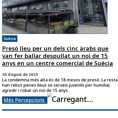
Suècia
Presó lleu per un dels cinc àrabs que
van fer ballar despullat un noi de 15
anys en un centre comercial de Suècia
30 d'agost de 2025
La condemna més alta és de 18 mesos de presó. La resta
han rebut penes lleus se serveis juvenils per humiliar,
agredir i robar un noi de 15 anys.
Més Percepcions