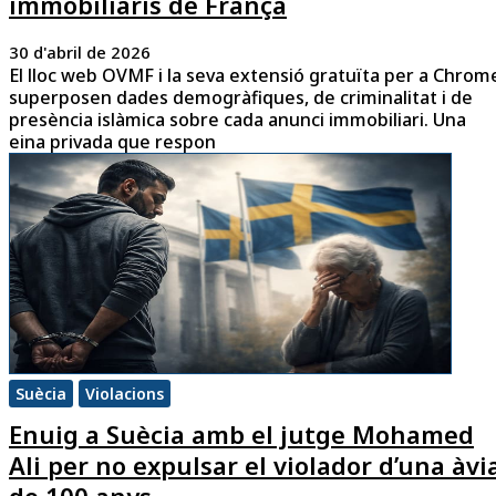
immobiliaris de França
30 d'abril de 2026
El lloc web OVMF i la seva extensió gratuïta per a Chrom
superposen dades demogràfiques, de criminalitat i de
presència islàmica sobre cada anunci immobiliari. Una
eina privada que respon
Suècia
Violacions
Enuig a Suècia amb el jutge Mohamed
Ali per no expulsar el violador d’una àvi
de 100 anys