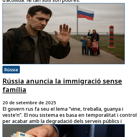
Rússia
Rússia anuncia la immigració sense
família
20 de setembre de 2025
El govern rus fa seu el lema “vine, treballa, guanya i
veste’n”. El nou sistema es basa en temporalitat i control
per acabar amb la degradació dels serveis públics i