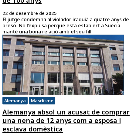
22 de desembre de 2025
El jutge condemna al violador iraquià a quatre anys de
presó. No l’expulsa perquè està establert a Suècia i
manté una bona relació amb el seu fill.
Alemanya
Masclisme
Alemanya absol un acusat de comprar
una nena de 12 anys com a esposa i
esclava domèstica