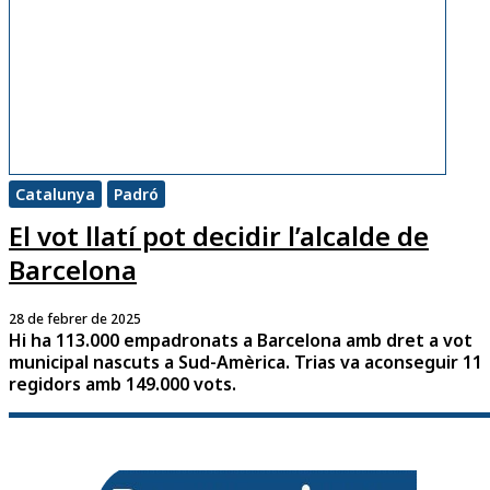
Catalunya
Padró
El vot llatí pot decidir l’alcalde de
Barcelona
28 de febrer de 2025
Hi ha 113.000 empadronats a Barcelona amb dret a vot
municipal nascuts a Sud-Amèrica. Trias va aconseguir 11
regidors amb 149.000 vots.