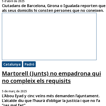
5 d'abril de 2025
Ciutadans de Barcelona, Girona o Igualada reporten que
als seus domicilis hi consten persones que no coneixen.
Catalunya
Padró
Martorell (Junts) no empadrona qui
no compleix els requisits
5 de març de 2025
L’Abou Eyad y cinc veïns més demanden l’ajuntament.
L’alcalde diu que l’haurà d’obligar la justícia i que no fa
“res mal fet”.