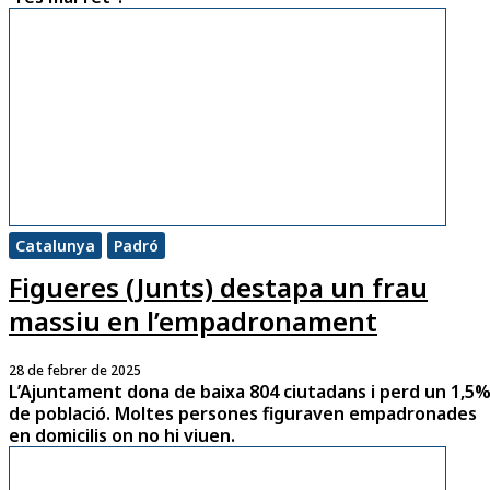
Catalunya
Padró
Figueres (Junts) destapa un frau
massiu en l’empadronament
28 de febrer de 2025
L’Ajuntament dona de baixa 804 ciutadans i perd un 1,5
de població. Moltes persones figuraven empadronades
en domicilis on no hi viuen.