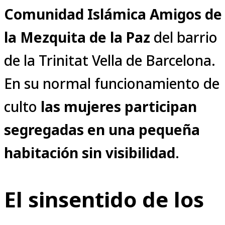
Comunidad Islámica Amigos de
la Mezquita de la Paz
del barrio
de la Trinitat Vella de Barcelona.
En su normal funcionamiento de
culto
las mujeres participan
segregadas en una pequeña
habitación sin visibilidad
.
El sinsentido de los