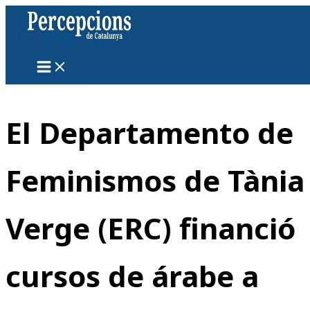
Ir
al
contenido
El Departamento de
Feminismos de Tània
Verge (ERC) financió
cursos de árabe a