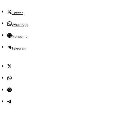
Twitter
WhatsApp
Meneame
Telegram