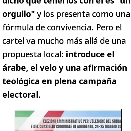
dicho que tenerlos con él es "un
orgullo"
y los presenta como una
fórmula de convivencia. Pero el
cartel va mucho más allá de una
propuesta local:
introduce el
árabe, el velo y una afirmación
teológica en plena campaña
electoral
.