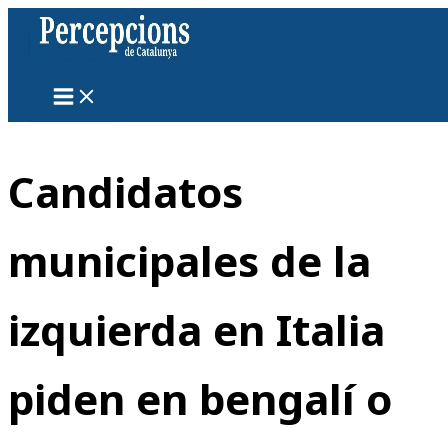
Ir
al
contenido
Candidatos
municipales de la
izquierda en Italia
piden en bengalí o