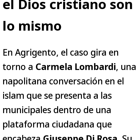
el Dios cristiano son
lo mismo
En Agrigento, el caso gira en
torno a
Carmela Lombardi
, una
napolitana conversación en el
islam que se presenta a las
municipales dentro de una
plataforma ciudadana que
encabeza
Giuseppe Di Rosa
. Su