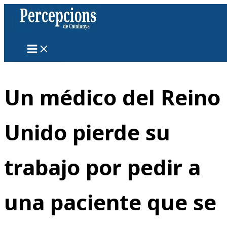
Ir
al
contenido
Un médico del Reino
Unido pierde su
trabajo por pedir a
una paciente que se