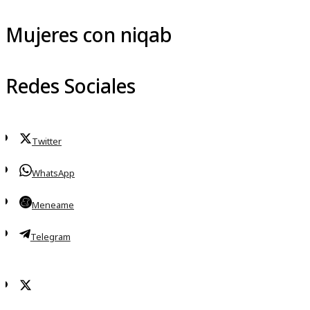
Mujeres con niqab
Redes Sociales
Twitter
WhatsApp
Meneame
Telegram