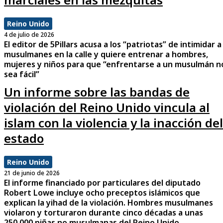
Reino Unido
4 de julio de 2026
El editor de 5Pillars acusa a los “patriotas” de intimidar a
musulmanes en la calle y quiere entrenar a hombres,
mujeres y niños para que “enfrentarse a un musulmán n
sea fácil”
Un informe sobre las bandas de
violación del Reino Unido vincula al
islam con la violencia y la inacción del
estado
Reino Unido
21 de junio de 2026
El informe financiado por particulares del diputado
Robert Lowe incluye ocho preceptos islámicos que
explican la yihad de la violación. Hombres musulmanes
violaron y torturaron durante cinco décadas a unas
250.000 niñas no musulmanas del Reino Unido.