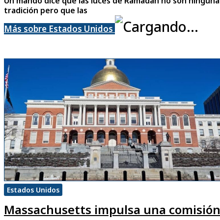
Un mando dice que las luces de Ramadán no son ninguna
tradición pero que las
Más sobre Estados Unidos
Estados Unidos
Massachusetts impulsa una comisió