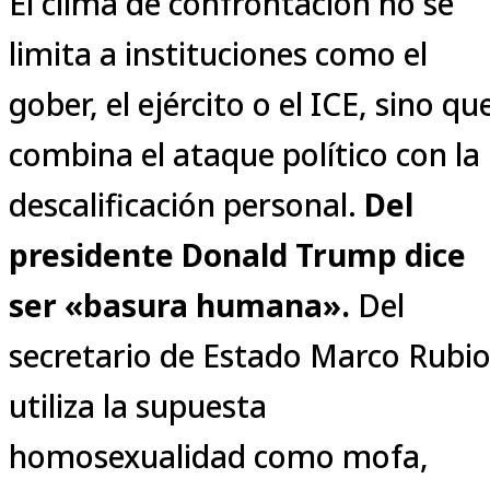
El clima de confrontación no se
limita a instituciones como el
gober, el ejército o el ICE, sino qu
combina el ataque político con la
descalificación personal.
Del
presidente Donald Trump dice
ser «basura humana».
Del
secretario de Estado Marco Rubi
utiliza la supuesta
homosexualidad como mofa,