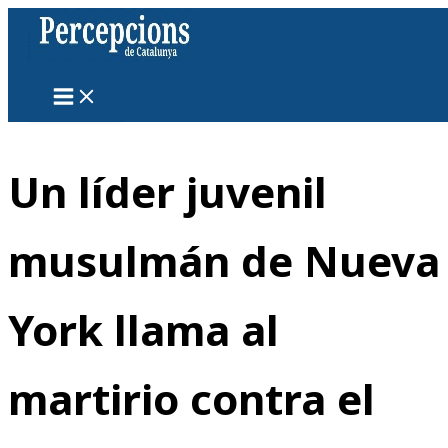
Ir
al
contenido
Un líder juvenil
musulmán de Nueva
York llama al
martirio contra el