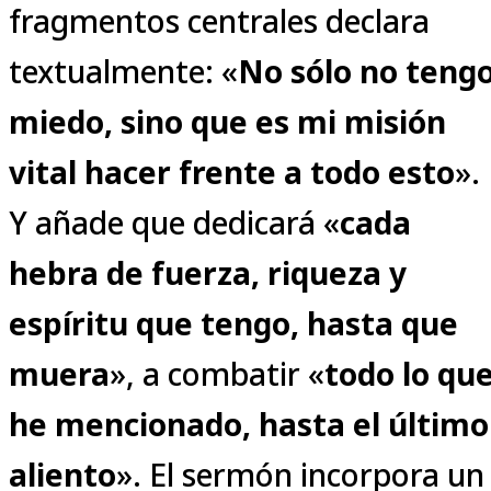
fragmentos centrales declara
textualmente: «
No sólo no teng
miedo, sino que es mi misión
vital hacer frente a todo esto
».
Y añade que dedicará «
cada
hebra de fuerza, riqueza y
espíritu que tengo, hasta que
muera
», a combatir «
todo lo qu
he mencionado, hasta el último
aliento
». El sermón incorpora un