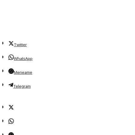
Twitter
WhatsApp
Meneame
Telegram