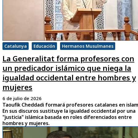
Catalunya
Educación
Hermanos Musulmanes
La Generalitat forma profesores con
un predicador islámico que niega la
igualdad occidental entre hombres y
mujeres
6 de julio de 2026
Taoufik Cheddadi formará profesores catalanes en islam
En sus discuros sustituye la igualdad occidental por una
"justicia" islámica basada en roles diferenciados entre
hombres y mujeres.