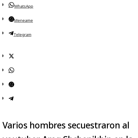
WhatsApp
Meneame
Telegram
Varios hombres secuestraron al