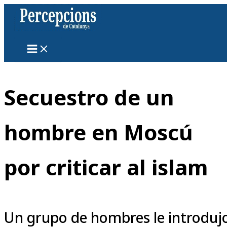
Ir
al
contenido
Secuestro de un
hombre en Moscú
por criticar al islam
Un grupo de hombres le introduj