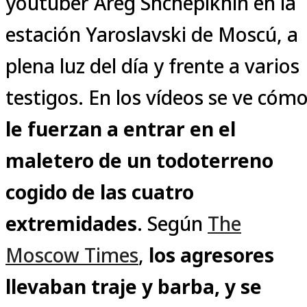
youtuber Areg Shchepikhin en la
estación Yaroslavski de Moscú, a
plena luz del día y frente a varios
testigos. En los vídeos se ve cóm
le fuerzan a entrar en el
maletero de un todoterreno
cogido de las cuatro
extremidades
. Según
The
Moscow Times
,
los agresores
llevaban traje y barba, y se