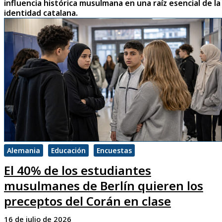
influencia histórica musulmana en una raíz esencial de la
identidad catalana.
Alemania
Educación
Encuestas
El 40% de los estudiantes
musulmanes de Berlín quieren los
preceptos del Corán en clase
16 de julio de 2026