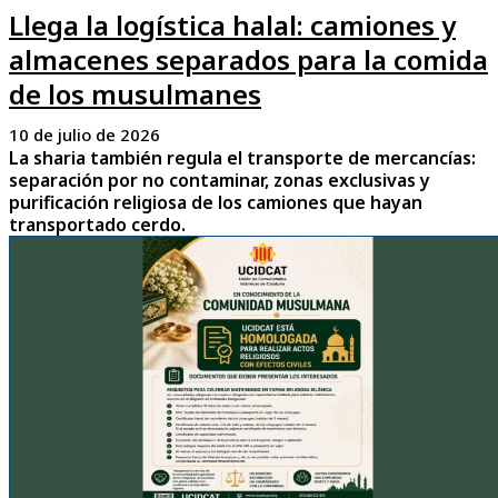
Llega la logística halal: camiones y
almacenes separados para la comida
de los musulmanes
10 de julio de 2026
La sharia también regula el transporte de mercancías:
separación por no contaminar, zonas exclusivas y
purificación religiosa de los camiones que hayan
transportado cerdo.