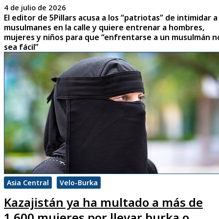
4 de julio de 2026
El editor de 5Pillars acusa a los “patriotas” de intimidar a
musulmanes en la calle y quiere entrenar a hombres,
mujeres y niños para que “enfrentarse a un musulmán n
sea fácil”
Asia Central
Velo-Burka
Kazajistán ya ha multado a más de
1.600 mujeres por llevar burka o