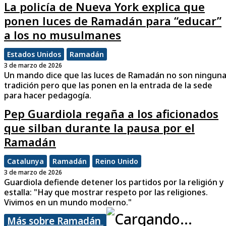
La policía de Nueva York explica que
ponen luces de Ramadán para “educar”
a los no musulmanes
Estados Unidos
Ramadán
3 de marzo de 2026
Un mando dice que las luces de Ramadán no son ningun
tradición pero que las ponen en la entrada de la sede
para hacer pedagogía.
Pep Guardiola regaña a los aficionados
que silban durante la pausa por el
Ramadán
Catalunya
Ramadán
Reino Unido
3 de marzo de 2026
Guardiola defiende detener los partidos por la religión y
estalla: "Hay que mostrar respeto por las religiones.
Vivimos en un mundo moderno."
Más sobre Ramadán