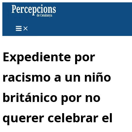
Ir
al
contenido
Expediente por
racismo a un niño
británico por no
querer celebrar el