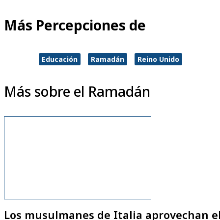
Más Percepciones de
Educación
Ramadán
Reino Unido
Más sobre el Ramadán
Los musulmanes de Italia aprovechan e