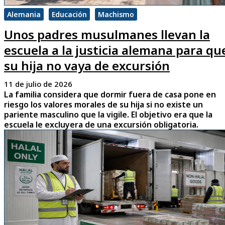
Alemania
Educación
Machismo
Unos padres musulmanes llevan la
escuela a la justicia alemana para qu
su hija no vaya de excursión
11 de julio de 2026
La familia considera que dormir fuera de casa pone en
riesgo los valores morales de su hija si no existe un
pariente masculino que la vigile. El objetivo era que la
escuela le excluyera de una excursión obligatoria.