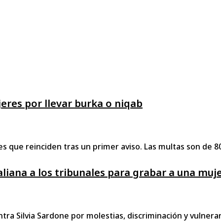
eres por llevar burka o niqab
s que reinciden tras un primer aviso. Las multas son de 80
iana a los tribunales para grabar a una mujer
ntra Silvia Sardone por molestias, discriminación y vulnerar