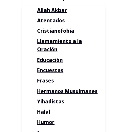
Allah Akbar
Atentados
Cristianofobia
Llamamiento a la
Oración
Educación
Encuestas
Frases
Hermanos Musulmanes
Yihadistas
Halal
Humor