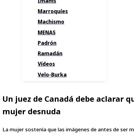
Imams
Marroquíes
Machismo
MENAS
Padrón
Ramadán
Vídeos
Velo-Burka
Un juez de Canadá debe aclarar q
mujer desnuda
La mujer sostenía que las imágenes de antes de ser m