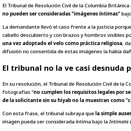
El Tribunal de Resolución Civil de la Columbia Británic
no pueden ser consideradas "imágenes íntimas"
bajo
La demandante llevó el caso frente a la justicia porque
cabello descubierto y con brazos y hombros visibles po
una vez adoptado el velo como práctica religiosa
, d
difusión no consentida de estas imágenes la había dañ
El tribunal no la ve casi desnuda 
En su resolución, el Tribunal de Resolución Civil de l
fotografías “
no cumplen los requisitos legales por 
de la solicitante sin su hiyab no la muestran como “
Con esta frase, el tribunal subraya que
la simple ause
imagen pueda ser considerada íntima bajo la
Intimate 