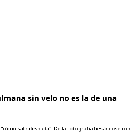
lmana sin velo no es la de una
 "cómo salir desnuda". De la fotografía besándose con