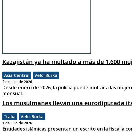
Kazajistán ya ha multado a más de 1.600 muj
Asia Central
Velo-Burka
2 de julio de 2026
Desde enero de 2026, la policía puede multar a las mujere
mensual.
Los musulmanes llevan una eurodiputada ital
Italia
Velo-Burka
1 de julio de 2026
Entidades islámicas presentan un escrito en la fiscalía co