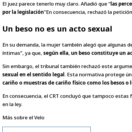
El juez parece tenerlo muy claro. Añadió que “
las perc
por la legislación
"En consecuencia, rechazó la petición
Un beso no es un acto sexual
En su demanda, la mujer también alegó que algunas d
íntimas”, ya que,
según ella, un beso constituye un a
Sin embargo, el tribunal también rechazó este argument
sexual en el sentido legal
. Esta normativa protege ú
cariño o muestras de cariño físico como los besos
o 
En consecuencia, el CRT concluyó que tampoco estas fo
en la ley.
Más sobre el Velo