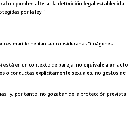
al no pueden alterar la definición legal establecida
tegidas por la ley."
onces marido debían ser consideradas “imágenes
si está en un contexto de pareja,
no equivale a un acto
es o conductas explícitamente sexuales,
no gestos de
s” y, por tanto, no gozaban de la protección prevista