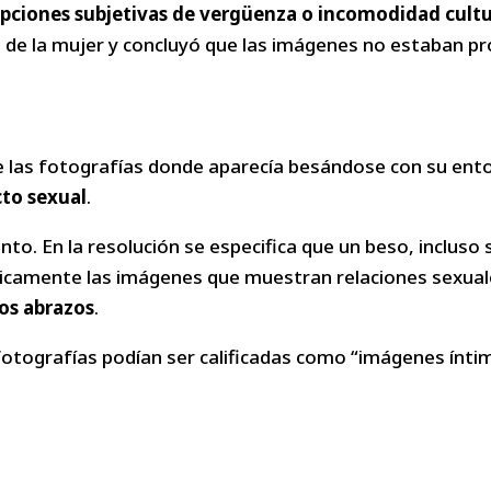
epciones subjetivas de vergüenza o incomodidad cultur
 de la mujer y concluyó que las imágenes no estaban pro
e las fotografías donde aparecía besándose con su ent
cto sexual
.
o. En la resolución se especifica que un beso, incluso 
nicamente las imágenes que muestran relaciones sexual
los abrazos
.
tografías podían ser calificadas como “imágenes íntima