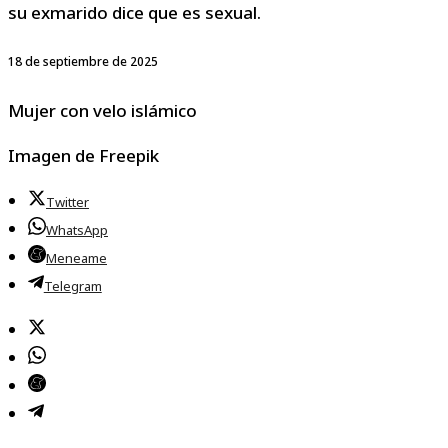
su exmarido dice que es sexual.
18 de septiembre de 2025
Mujer con velo islámico
Imagen de Freepik
Twitter
WhatsApp
Meneame
Telegram