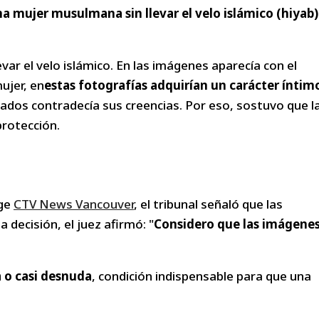
a mujer musulmana sin llevar el velo islámico (hiyab)
evar el velo islámico. En las imágenes aparecía con el
ujer, en
estas fotografías adquirían un carácter íntim
dos contradecía sus creencias. Por eso, sostuvo que l
protección.
oge
CTV News Vancouver
, el tribunal señaló que las
a decisión, el juez afirmó: "
Considero que las imágene
a o casi desnuda
, condición indispensable para que una