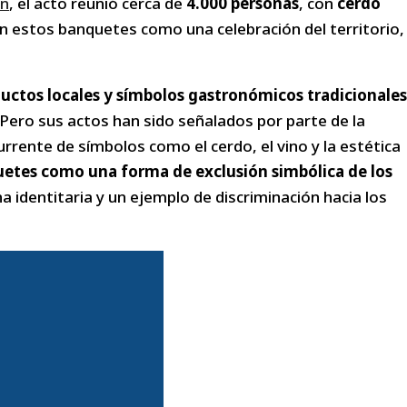
en
, el acto reunió cerca de
4.000 personas
, con
cerdo
n estos banquetes como una celebración del territorio,
uctos locales y símbolos gastronómicos tradicionales
Pero sus actos han sido señalados por parte de la
rrente de símbolos como el cerdo, el vino y la estética
uetes como una forma de exclusión simbólica de los
 identitaria y un ejemplo de discriminación hacia los