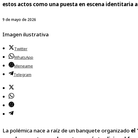
estos actos como una puesta en escena identitaria a
9 de mayo de 2026
Imagen ilustrativa
Twitter
WhatsApp
Meneame
Telegram
La polémica nace a raíz de un banquete organizado
el