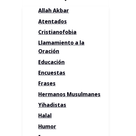
Allah Akbar
Atentados
Cristianofobia
Llamamiento a la
Oración
Educación
Encuestas
Frases
Hermanos Musulmanes
Yihadistas
Halal
Humor