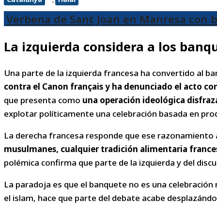
Verbena de Sant Joan en Manresa con br
La izquierda considera a los banq
Una parte de la izquierda francesa ha convertido al ba
contra el Canon français y ha denunciado el acto c
que presenta como
una operación ideológica disfra
explotar políticamente una celebración basada en prod
La derecha francesa responde que ese razonamiento a
musulmanes, cualquier tradición alimentaria francesa
polémica confirma que parte de la izquierda y del disc
La paradoja es que el banquete no es una celebración r
el islam, hace que parte del debate acabe desplazándose