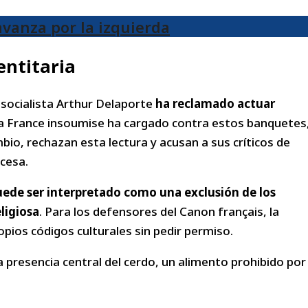
avanza por la izquierda
entitaria
 socialista Arthur Delaporte
ha reclamado actuar
a France insoumise ha cargado contra estos banquetes
bio, rechazan esta lectura y acusan a sus críticos de
ncesa.
uede ser interpretado como una exclusión de los
ligiosa
. Para los defensores del Canon français, la
opios códigos culturales sin pedir permiso.
a presencia central del cerdo, un alimento prohibido por