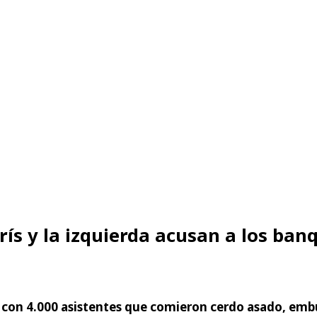
ís y la izquierda acusan a los ban
on 4.000 asistentes que comieron cerdo asado, embuti