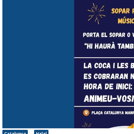
Catalunya
Halal
,