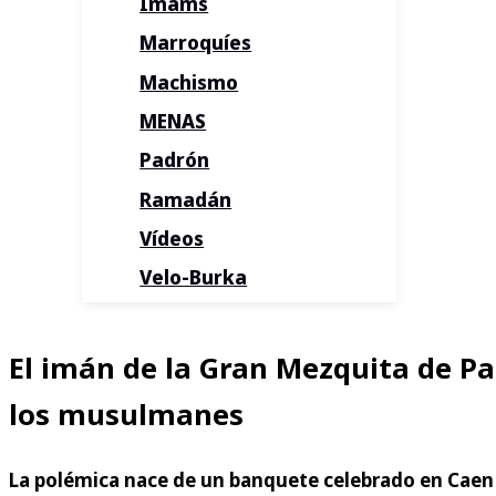
Imams
Marroquíes
Machismo
MENAS
Padrón
Ramadán
Vídeos
Velo-Burka
El imán de la Gran Mezquita de Par
los musulmanes
La polémica nace de un banquete celebrado en Caen c