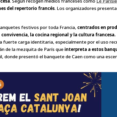
ncesa
. Según recogen medios franceses como
Le Parisi
nes del repertorio francés
. Los organizadores presenta
anquetes festivos por toda Francia,
centrados en prod
 convivencia, la cocina regional y la cultura francesa.
fuerte carga identitaria, especialmente por el uso recu
mán de la mezquita de París que
interpreta a estos banq
ril, donde presentó el banquete de Caen como una escena