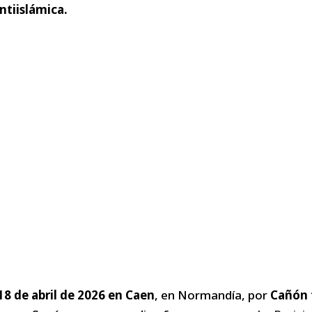
ntiislámica.
 18 de abril de 2026 en Caen
, en Normandía, por
Cañón 