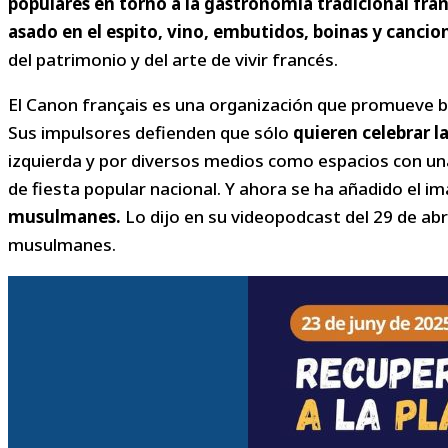
populares en torno a la gastronomía tradicional fra
asado en el espito, vino, embutidos, boinas y cancio
del patrimonio y del arte de vivir francés.
El Canon français es una organización que promueve b
Sus impulsores defienden que sólo
quieren celebrar la
izquierda y por diversos medios como espacios con una 
de fiesta popular nacional. Y ahora se ha añadido el i
musulmanes.
Lo dijo en su videopodcast del 29 de ab
musulmanes.