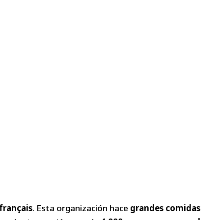
français
. Esta organización hace
grandes comidas