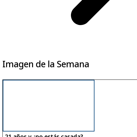
Imagen de la Semana
-21 años y ¿no estás casada?