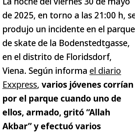
La noche del viernes 30 de mayo
de 2025, en torno a las 21:00 h, s
produjo un incidente en el parque
de skate de la Bodenstedtgasse,
en el distrito de Floridsdorf,
Viena. Según informa
el diario
Exxpress
,
varios jóvenes corrían
por el parque cuando uno de
ellos, armado, gritó “Allah
Akbar” y efectuó varios