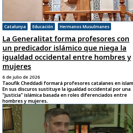
Catalunya
Educación
Hermanos Musulmanes
La Generalitat forma profesores con
un predicador islámico que niega la
igualdad occidental entre hombres y
mujeres
6 de julio de 2026
Taoufik Cheddadi formará profesores catalanes en islam
En sus discuros sustituye la igualdad occidental por una
"justicia" islámica basada en roles diferenciados entre
hombres y mujeres.