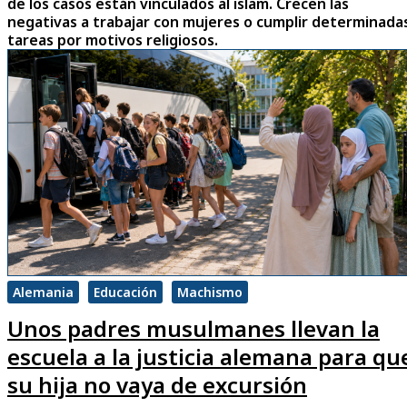
de los casos están vinculados al islam. Crecen las
negativas a trabajar con mujeres o cumplir determinada
tareas por motivos religiosos.
Alemania
Educación
Machismo
Unos padres musulmanes llevan la
escuela a la justicia alemana para qu
su hija no vaya de excursión