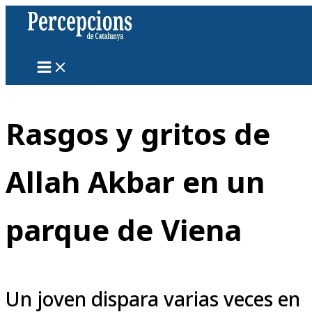
Ir
al
contenido
Rasgos y gritos de
Allah Akbar en un
parque de Viena
Un joven dispara varias veces en