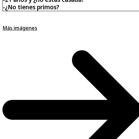
-¿No tienes primos?
Más imágenes