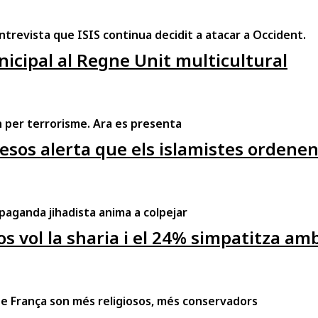
ntrevista que ISIS continua decidit a atacar a Occident.
nicipal al Regne Unit multicultural
n per terrorisme. Ara es presenta
esos alerta que els islamistes ordenen
opaganda jihadista anima a colpejar
os vol la sharia i el 24% simpatitza 
e França son més religiosos, més conservadors