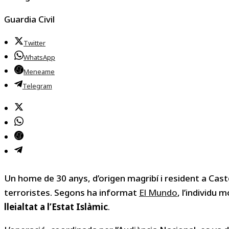
Guardia Civil
Twitter
WhatsApp
Meneame
Telegram
Un home de 30 anys, d’origen magribí i resident a Caste
terroristes. Segons ha informat
El Mundo
, l’individu
lleialtat a l’Estat Islàmic
.