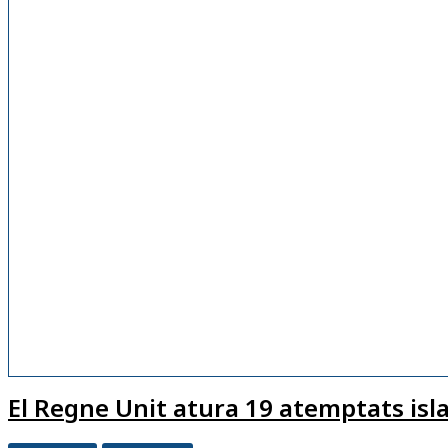
El Regne Unit atura 19 atemptats isl