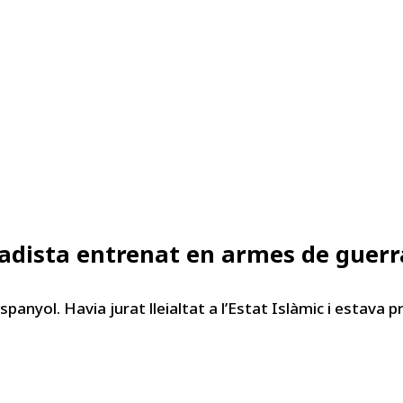
hadista entrenat en armes de guerr
panyol. Havia jurat lleialtat a l’Estat Islàmic i estava 