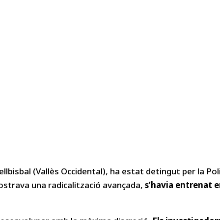
llbisbal (Vallès Occidental), ha estat detingut per la Po
 mostrava una radicalització avançada,
s’havia entrenat en