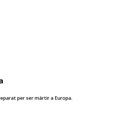
a
preparat per ser màrtir a Europa.