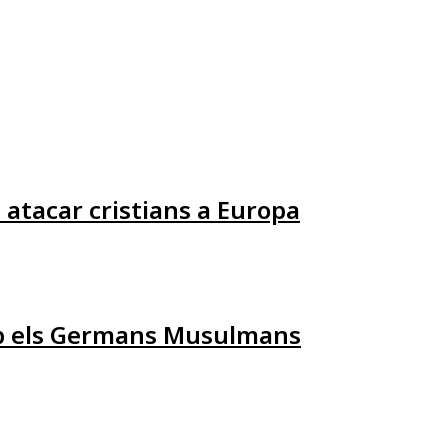
 atacar cristians a Europa
amb els Germans Musulmans