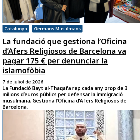
Catalunya
Germans Musulmans
La fundació que gestiona l’Oficina
d’Afers Religiosos de Barcelona va
pagar 175 € per denunciar la
islamofòbia
7 de juliol de 2026
La Fundació Bayt al-Thaqafa rep cada any prop de 3
milions d’euros públics per defensar la immigració
musulmana. Gestiona l’Oficina d’Afers Religiosos de
Barcelona.