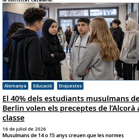
Alemanya
Educació
Enquestes
El 40% dels estudiants musulmans d
Berlin volen els preceptes de l’Alcorà 
classe
16 de juliol de 2026
Musulmans de 14 o 15 anys creuen que les normes