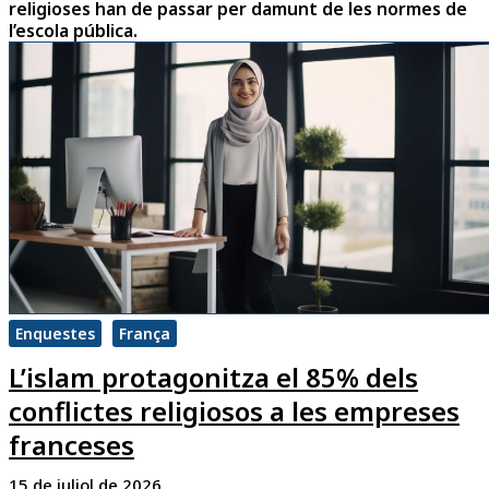
religioses han de passar per damunt de les normes de
l’escola pública.
Enquestes
França
L’islam protagonitza el 85% dels
conflictes religiosos a les empreses
franceses
15 de juliol de 2026