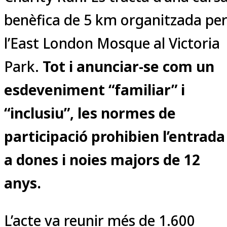
benèfica de 5 km organitzada pe
l’East London Mosque al Victoria
Park.
Tot i anunciar-se com un
esdeveniment “familiar” i
“inclusiu”, les normes de
participació prohibien l’entrada
a dones i noies majors de 12
anys.
L’acte va reunir més de 1.600