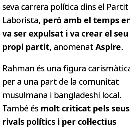
seva carrera política dins el Partit
Laborista,
però amb el temps e
va ser expulsat i va crear el seu
propi partit,
anomenat
Aspire
.
Rahman és una figura carismàtic
per a una part de la comunitat
musulmana i bangladeshi local.
També és
molt criticat pels seus
rivals polítics i per col·lectius