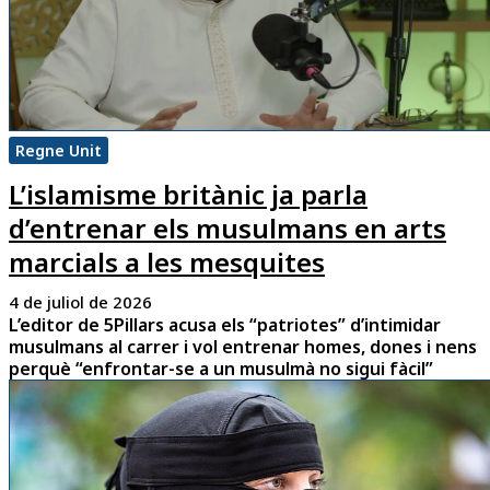
Regne Unit
L’islamisme britànic ja parla
d’entrenar els musulmans en arts
marcials a les mesquites
4 de juliol de 2026
L’editor de 5Pillars acusa els “patriotes” d’intimidar
musulmans al carrer i vol entrenar homes, dones i nens
perquè “enfrontar-se a un musulmà no sigui fàcil”