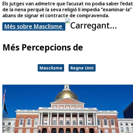
Els jutges van admetre que l’acusat no podia saber l’edat
de la nena perquè la seva religió li impedia “examinar-la”
abans de signar el contracte de compravenda.
Més sobre Masclisme
Més Percepcions de
Masclisme
Regne Unit