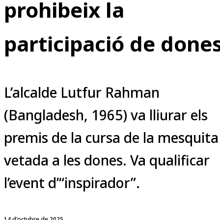
prohibeix la
participació de done
L’alcalde Lutfur Rahman
(Bangladesh, 1965) va lliurar els
premis de la cursa de la mesquita
vetada a les dones. Va qualificar
l’event d’“inspirador”.
14 d'octubre de 2025