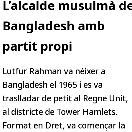
L’alcalde musulmà d
Bangladesh amb
partit propi
Lutfur Rahman va néixer a
Bangladesh el 1965 i es va
traslladar de petit al Regne Unit,
al districte de Tower Hamlets.
Format en Dret, va començar la