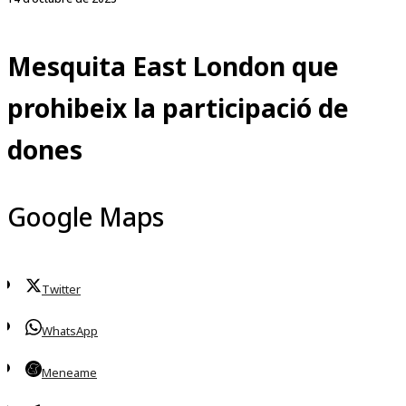
Mesquita East London que
prohibeix la participació de
dones
Google Maps
Twitter
WhatsApp
Meneame