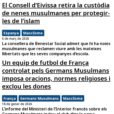
El Consell d’Eivissa retira la custòdia
de nenes musulmanes per protegir-
les de l’islam
Espanya
Masclisme
6 de març de 2026
La consellera de Benestar Social admet que hi ha noies
musulmanes que reclamen viure amb les mateixes
llibertats que les seves companyes d’escola.
Un equip de futbol de França
controlat pels Germans Musulmans
imposa oracions, normes religioses i
exclou les dones
França
Germans Musulmans
Masclisme
18 de gener de 2026
L’informe del Ministeri de l’Interior francès sobre els