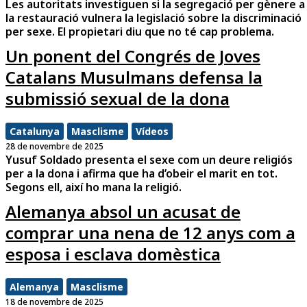
Les autoritats investiguen si la segregació per gènere a
la restauració vulnera la legislació sobre la discriminació
per sexe. El propietari diu que no té cap problema.
Un ponent del Congrés de Joves
Catalans Musulmans defensa la
submissió sexual de la dona
Catalunya
Masclisme
Vídeos
28 de novembre de 2025
Yusuf Soldado presenta el sexe com un deure religiós
per a la dona i afirma que ha d’obeir el marit en tot.
Segons ell, així ho mana la religió.
Alemanya absol un acusat de
comprar una nena de 12 anys com a
esposa i esclava domèstica
Alemanya
Masclisme
18 de novembre de 2025