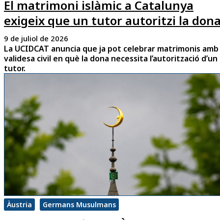
El matrimoni islàmic a Catalunya
exigeix que un tutor autoritzi la don
9 de juliol de 2026
La UCIDCAT anuncia que ja pot celebrar matrimonis amb
validesa civil en què la dona necessita l’autorització d’un
tutor.
Àustria
Germans Musulmans