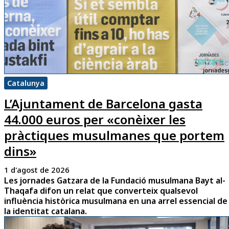
Catalunya
L’Ajuntament de Barcelona gasta
44.000 euros per «conèixer les
pràctiques musulmanes que portem
dins»
1 d'agost de 2026
Les jornades Gatzara de la Fundació musulmana Bayt al-
Thaqafa difon un relat que converteix qualsevol
influència històrica musulmana en una arrel essencial de
la identitat catalana.