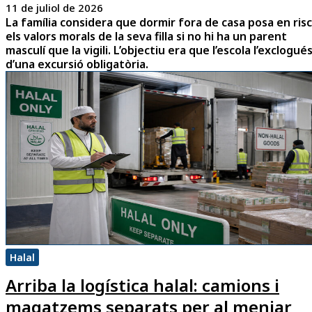
11 de juliol de 2026
La família considera que dormir fora de casa posa en risc
els valors morals de la seva filla si no hi ha un parent
masculí que la vigili. L’objectiu era que l’escola l’exclogué
d’una excursió obligatòria.
Halal
Arriba la logística halal: camions i
magatzems separats per al menjar