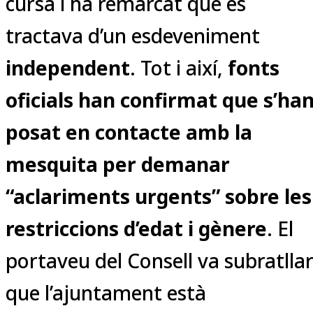
cursa i ha remarcat que es
tractava d’un esdeveniment
independent
. Tot i així,
fonts
oficials han confirmat que s’ha
posat en contacte amb la
mesquita per demanar
“aclariments urgents” sobre les
restriccions d’edat i gènere
. El
portaveu del Consell va subratlla
que l’ajuntament està