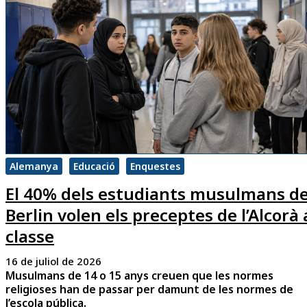
Alemanya
Educació
Enquestes
El 40% dels estudiants musulmans d
Berlin volen els preceptes de l’Alcorà 
classe
16 de juliol de 2026
Musulmans de 14 o 15 anys creuen que les normes
religioses han de passar per damunt de les normes de
l’escola pública.