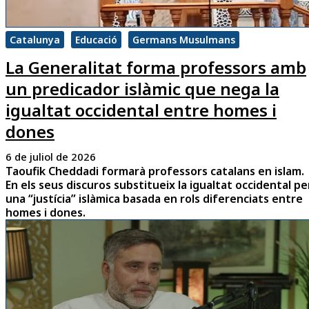
Catalunya
Educació
Germans Musulmans
La Generalitat forma professors amb
un predicador islàmic que nega la
igualtat occidental entre homes i
dones
6 de juliol de 2026
Taoufik Cheddadi formarà professors catalans en islam.
En els seus discuros substitueix la igualtat occidental pe
una “justícia” islàmica basada en rols diferenciats entre
homes i dones.