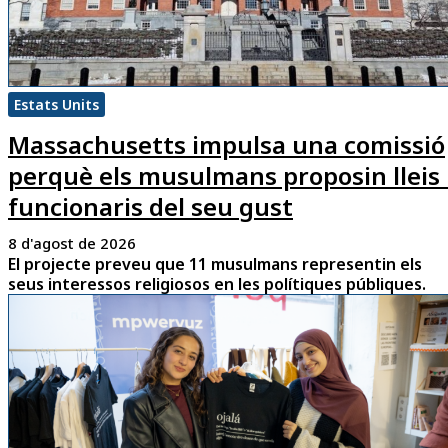
Estats Units
Massachusetts impulsa una comissió
perquè els musulmans proposin lleis 
funcionaris del seu gust
8 d'agost de 2026
El projecte preveu que 11 musulmans representin els
seus interessos religiosos en les polítiques públiques.