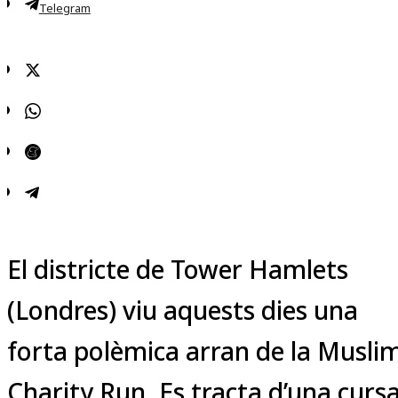
Telegram
El districte de Tower Hamlets
(Londres) viu aquests dies una
forta polèmica arran de la Musli
Charity Run. Es tracta d’una curs