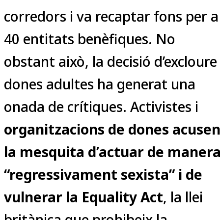
corredors i va recaptar fons per a
40 entitats benèfiques. No
obstant això, la decisió d’excloure
dones adultes ha generat una
onada de crítiques. Activistes i
organitzacions de dones acuse
la mesquita d’actuar de maner
“regressivament sexista” i de
vulnerar la Equality Act
, la llei
britànica que prohibeix la