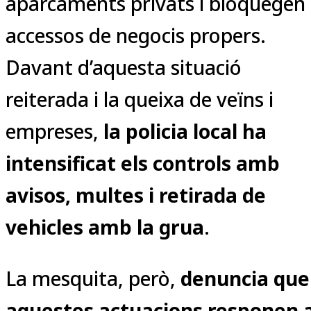
aparcaments privats i bloquegen
accessos de negocis propers.
Davant d’aquesta situació
reiterada i la queixa de veïns i
empreses,
la policia local ha
intensificat els controls amb
avisos, multes i retirada de
vehicles amb la grua
.
La mesquita, però,
denuncia que
aquestes actuacions responen 