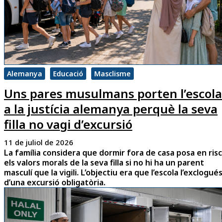
Alemanya
Educació
Masclisme
Uns pares musulmans porten l’escola
a la justícia alemanya perquè la seva
filla no vagi d’excursió
11 de juliol de 2026
La família considera que dormir fora de casa posa en risc
els valors morals de la seva filla si no hi ha un parent
masculí que la vigili. L’objectiu era que l’escola l’exclogué
d’una excursió obligatòria.