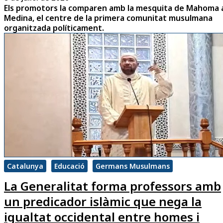
Els promotors la comparen amb la mesquita de Mahoma 
Medina, el centre de la primera comunitat musulmana
organitzada políticament.
Catalunya
Educació
Germans Musulmans
La Generalitat forma professors amb
un predicador islàmic que nega la
igualtat occidental entre homes i