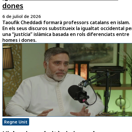
dones
6 de juliol de 2026
Taoufik Cheddadi formarà professors catalans en islam.
En els seus discuros substitueix la igualtat occidental pe
una “justícia” islàmica basada en rols diferenciats entre
homes i dones.
Regne Unit