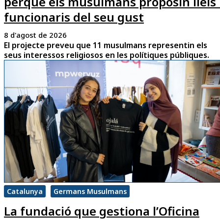
perquè els musulmans proposin lleis 
funcionaris del seu gust
8 d'agost de 2026
El projecte preveu que 11 musulmans representin els
seus interessos religiosos en les polítiques públiques.
Catalunya
Germans Musulmans
La fundació que gestiona l’Oficina