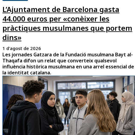
L’Ajuntament de Barcelona gasta
44.000 euros per «conèixer les
pràctiques musulmanes que portem
dins»
1 d'agost de 2026
Les jornades Gatzara de la Fundació musulmana Bayt al-
Thaqafa difon un relat que converteix qualsevol
influència històrica musulmana en una arrel essencial de
la identitat catalana.