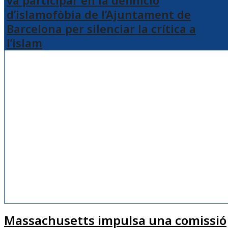
d’islamofòbia de l’Ajuntament de
Barcelona per silenciar la crítica a
l’islam
Massachusetts impulsa una comissió