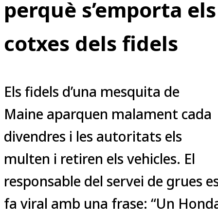
perquè s’emporta els
cotxes dels fidels
Els fidels d’una mesquita de
Maine aparquen malament cada
divendres i les autoritats els
multen i retiren els vehicles. El
responsable del servei de grues e
fa viral amb una frase: “Un Hond