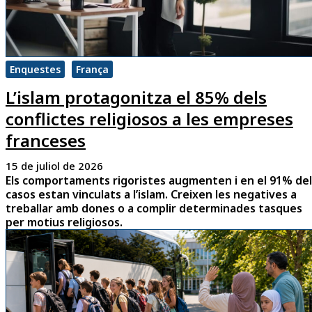
Enquestes
França
L’islam protagonitza el 85% dels
conflictes religiosos a les empreses
franceses
15 de juliol de 2026
Els comportaments rigoristes augmenten i en el 91% del
casos estan vinculats a l’islam. Creixen les negatives a
treballar amb dones o a complir determinades tasques
per motius religiosos.