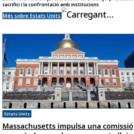
sacrifici i la confrontació amb institucions
Més sobre Estats Units
Estats Units
Massachusetts impulsa una comissió