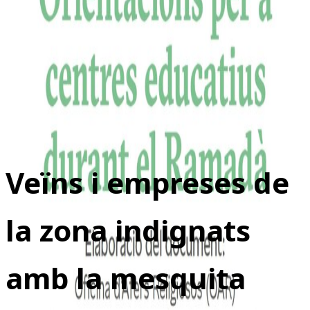
Veïns i empreses de
la zona indignats
amb la mesquita