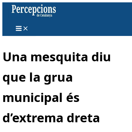
Vés
al
contingut
Una mesquita diu
que la grua
municipal és
d’extrema dreta