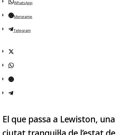
WhatsApp
Meneame
Telegram
El que passa a Lewiston, una
ciutat tranquil·la de l’estat de