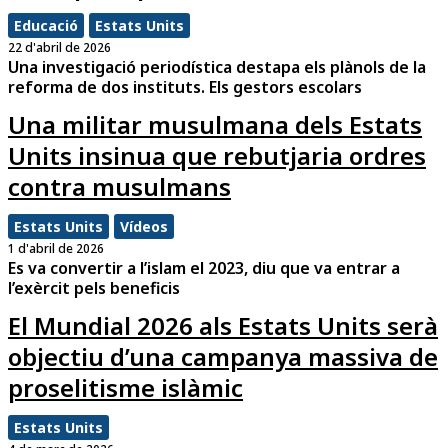
Educació
Estats Units
22 d'abril de 2026
Una investigació periodística destapa els plànols de la
reforma de dos instituts. Els gestors escolars
Una militar musulmana dels Estats
Units insinua que rebutjaria ordres
contra musulmans
Estats Units
Vídeos
1 d'abril de 2026
Es va convertir a l’islam el 2023, diu que va entrar a
l’exèrcit pels beneficis
El Mundial 2026 als Estats Units serà
objectiu d’una campanya massiva de
proselitisme islàmic
Estats Units