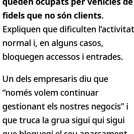
queden ocupats per vehicles de
fidels que no són clients
.
Expliquen que dificulten l’activita
normal i, en alguns casos,
bloquegen accessos i entrades.
Un dels empresaris diu que
“només volem continuar
gestionant els nostres negocis” i
que truca la grua sigui qui sigui
que bloquegi el seu aparcament.