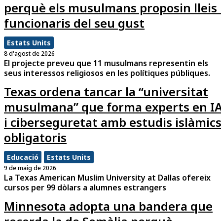
perquè els musulmans proposin lleis 
funcionaris del seu gust
Estats Units
8 d'agost de 2026
El projecte preveu que 11 musulmans representin els
seus interessos religiosos en les polítiques públiques.
Texas ordena tancar la “universitat
musulmana” que forma experts en I
i ciberseguretat amb estudis islàmic
obligatoris
Educació
Estats Units
9 de maig de 2026
La Texas American Muslim University at Dallas ofereix
cursos per 99 dòlars a alumnes estrangers
Minnesota adopta una bandera que