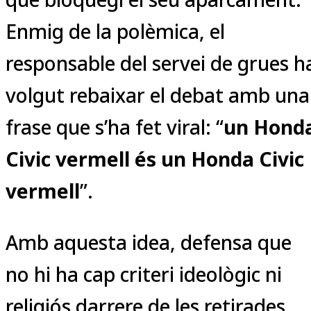
Enmig de la polèmica, el
responsable del servei de grues h
volgut rebaixar el debat amb una
frase que s’ha fet viral: “
un Hond
Civic vermell és un Honda Civic
vermell
”.
Amb aquesta idea, defensa que
no hi ha cap criteri ideològic ni
religiós darrere de les retirades,