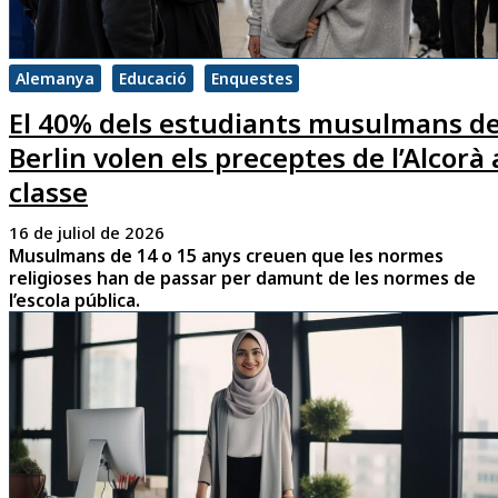
Alemanya
Educació
Enquestes
El 40% dels estudiants musulmans d
Berlin volen els preceptes de l’Alcorà 
classe
16 de juliol de 2026
Musulmans de 14 o 15 anys creuen que les normes
religioses han de passar per damunt de les normes de
l’escola pública.