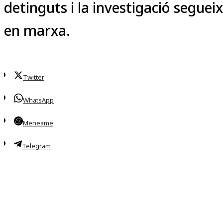
detinguts i la investigació segueix
en marxa.
Twitter
WhatsApp
Meneame
Telegram