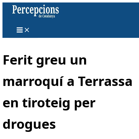
Vés
al
contingut
Ferit greu un
marroquí a Terrassa
en tiroteig per
drogues