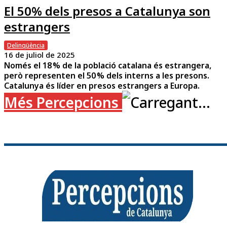
El 50% dels presos a Catalunya son
estrangers
Delinqüència
16 de juliol de 2025
Només el 18 % de la població catalana és estrangera,
però representen el 50 % dels interns a les presons.
Catalunya és líder en presos estrangers a Europa.
Més Percepcions