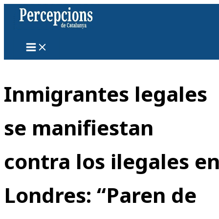
Ir
al
contenido
Inmigrantes legales
se manifiestan
contra los ilegales e
Londres: “Paren de