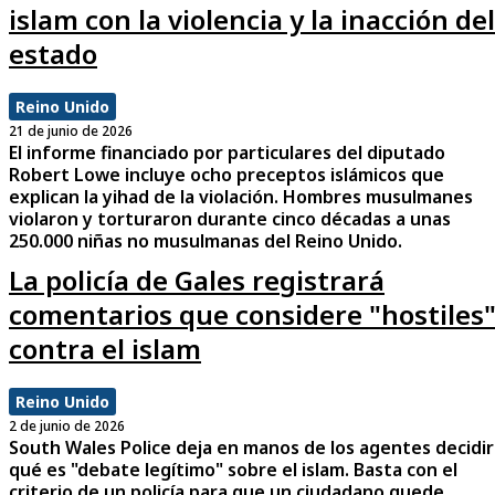
islam con la violencia y la inacción del
estado
Reino Unido
21 de junio de 2026
El informe financiado por particulares del diputado
Robert Lowe incluye ocho preceptos islámicos que
explican la yihad de la violación. Hombres musulmanes
violaron y torturaron durante cinco décadas a unas
250.000 niñas no musulmanas del Reino Unido.
La policía de Gales registrará
comentarios que considere "hostiles
contra el islam
Reino Unido
2 de junio de 2026
South Wales Police deja en manos de los agentes decidir
qué es "debate legítimo" sobre el islam. Basta con el
criterio de un policía para que un ciudadano quede