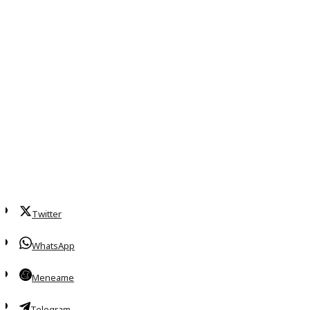
Twitter
WhatsApp
Meneame
Telegram