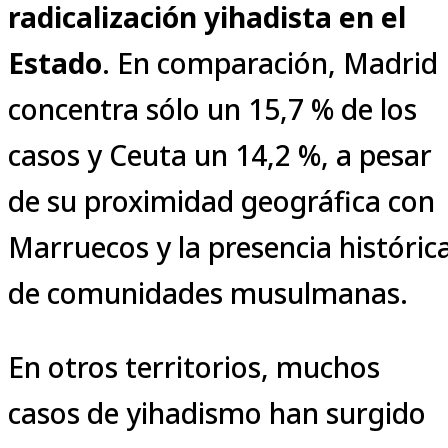
radicalización yihadista en el
Estado
. En comparación, Madrid
concentra sólo un 15,7 % de los
casos y Ceuta un 14,2 %, a pesar
de su proximidad geográfica con
Marruecos y la presencia históric
de comunidades musulmanas.
En otros territorios, muchos
casos de yihadismo han surgido