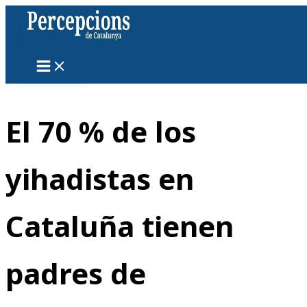
Ir
al
contenido
El 70 % de los
yihadistas en
Cataluña tienen
padres de