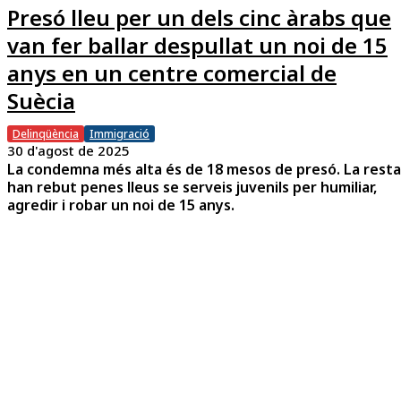
Presó lleu per un dels cinc àrabs que
van fer ballar despullat un noi de 15
anys en un centre comercial de
Suècia
Delinqüència
Immigració
30 d'agost de 2025
La condemna més alta és de 18 mesos de presó. La resta
han rebut penes lleus se serveis juvenils per humiliar,
agredir i robar un noi de 15 anys.