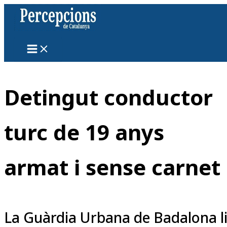
Vés
al
contingut
Detingut conductor
turc de 19 anys
armat i sense carnet
La Guàrdia Urbana de Badalona l