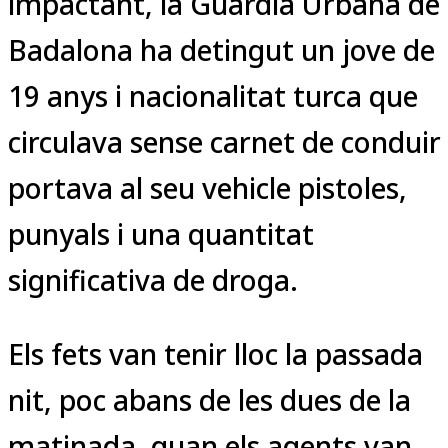
impactant, la Guàrdia Urbana de
Badalona ha detingut un jove de
19 anys i nacionalitat turca que
circulava sense carnet de conduir 
portava al seu vehicle pistoles,
punyals i una quantitat
significativa de droga.
Els fets van tenir lloc la passada
nit, poc abans de les dues de la
matinada, quan els agents van