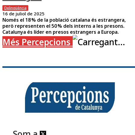
Delinqüència
16 de juliol de 2025
Només el 18 % de la població catalana és estrangera,
però representen el 50 % dels interns a les presons.
Catalunya és líder en presos estrangers a Europa.
Més Percepcions
Som a