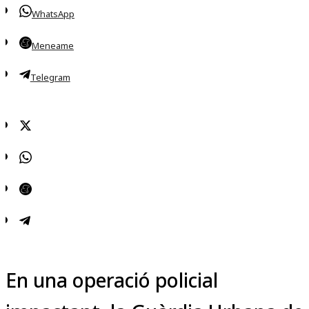
WhatsApp
Meneame
Telegram
En una operació policial