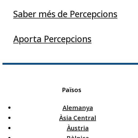
Saber més de Percepcions
Aporta Percepcions
Països
Alemanya
Àsia Central
Àustria