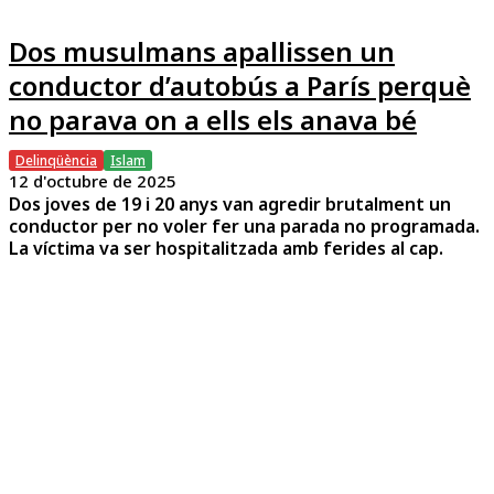
Dos musulmans apallissen un
conductor d’autobús a París perquè
no parava on a ells els anava bé
Delinqüència
Islam
12 d'octubre de 2025
Dos joves de 19 i 20 anys van agredir brutalment un
conductor per no voler fer una parada no programada.
La víctima va ser hospitalitzada amb ferides al cap.