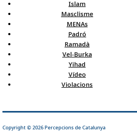
Islam
Masclisme
MENAs
Padró
Ramadà
Vel-Burka
Yihad
Vídeo
Violacions
Copyright © 2026 Percepcions de Catalunya