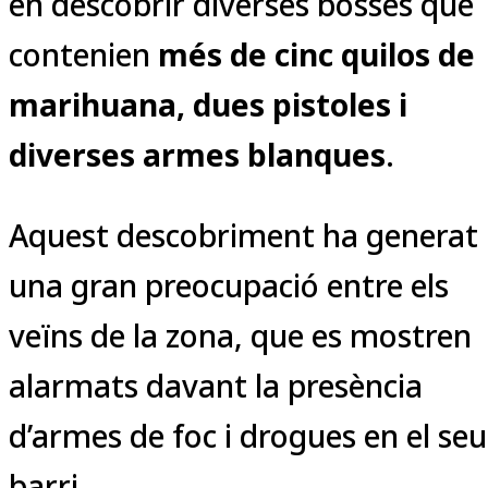
en descobrir diverses bosses que
contenien
més de cinc quilos de
marihuana, dues pistoles i
diverses armes blanques
.
Aquest descobriment ha generat
una gran preocupació entre els
veïns de la zona, que es mostren
alarmats davant la presència
d’armes de foc i drogues en el seu
barri.