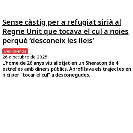
Sense càstig per a refugiat sirià al
Regne Unit que tocava el cul a noies
perquè ‘desconeix les lleis’
Delinqüència
26 d'octubre de 2025
L’home de 26 anys viu allotjat en un Sheraton de 4
estrelles amb diners públics. Aprofitava els trajectes en
bici per “tocar el cul” a desconegudes.