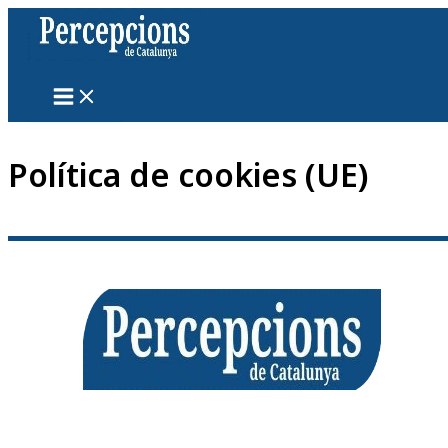
Vés
al
contingut
Política de cookies (UE)