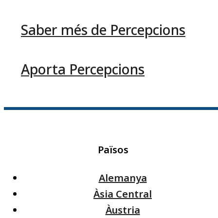
Saber més de Percepcions
Aporta Percepcions
Països
Alemanya
Àsia Central
Àustria