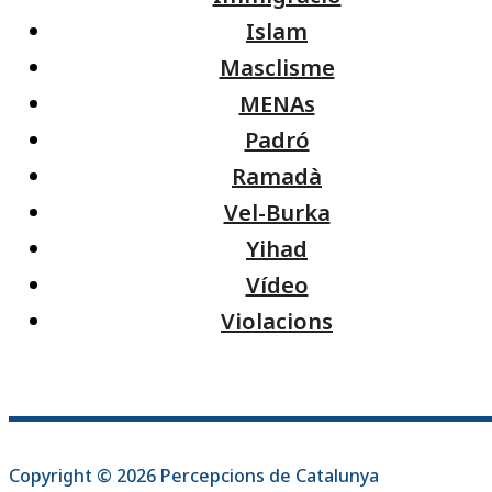
Islam
Masclisme
MENAs
Padró
Ramadà
Vel-Burka
Yihad
Vídeo
Violacions
Copyright © 2026 Percepcions de Catalunya