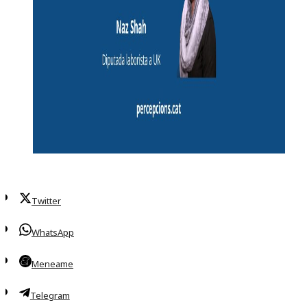
Twitter
WhatsApp
Meneame
Telegram