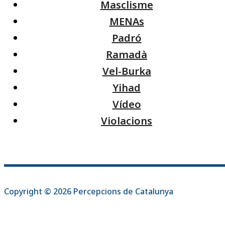
Masclisme
MENAs
Padró
Ramadà
Vel-Burka
Yihad
Vídeo
Violacions
Copyright © 2026 Percepcions de Catalunya