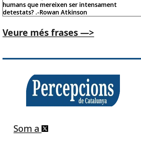
humans que mereixen ser intensament
detestats? .-Rowan Atkinson
Veure més frases —>
Som a