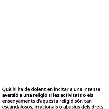
Què hi ha de dolent en incitar a una intensa
aversió a una religió si les activitats o els
ensenyaments d’aquesta religió són tan
escandalosos, irracionals o abusius dels drets