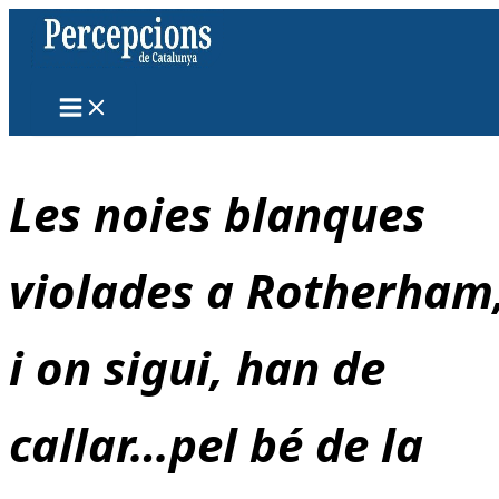
Vés
al
contingut
Les noies blanques
violades a Rotherham
i on sigui, han de
callar…pel bé de la