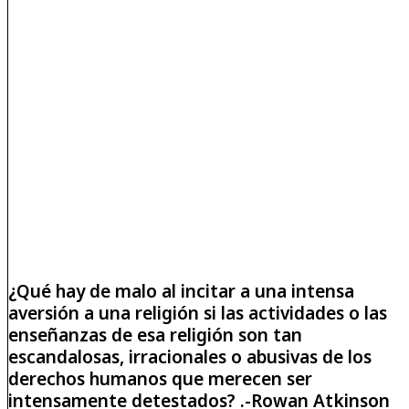
¿Qué hay de malo al incitar a una intensa
aversión a una religión si las actividades o las
enseñanzas de esa religión son tan
escandalosas, irracionales o abusivas de los
derechos humanos que merecen ser
intensamente detestados? .-Rowan Atkinson