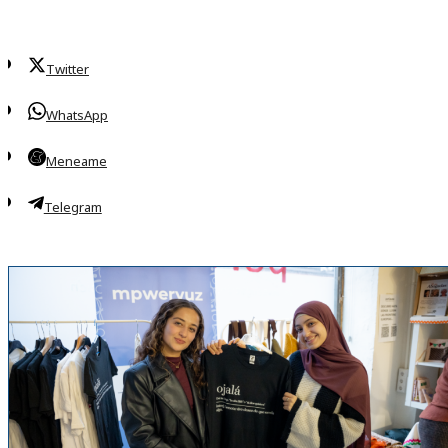
Twitter
WhatsApp
Meneame
Telegram