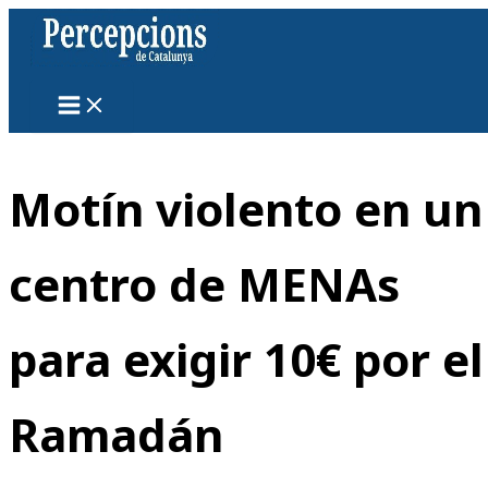
Ir
al
contenido
Motín violento en un
centro de MENAs
para exigir 10€ por el
Ramadán