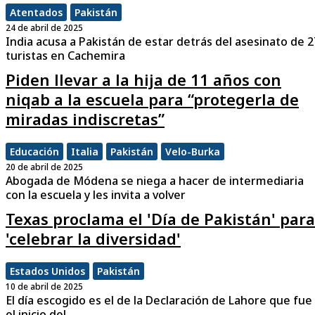
Atentados
Pakistán
24 de abril de 2025
India acusa a Pakistán de estar detrás del asesinato de 2
turistas en Cachemira
Piden llevar a la hija de 11 años con
niqab a la escuela para “protegerla de
miradas indiscretas”
Educación
Italia
Pakistán
Velo-Burka
20 de abril de 2025
Abogada de Módena se niega a hacer de intermediaria
con la escuela y les invita a volver
Texas proclama el 'Día de Pakistán' para
'celebrar la diversidad'
Estados Unidos
Pakistán
10 de abril de 2025
El día escogido es el de la Declaración de Lahore que fue
el inicio del