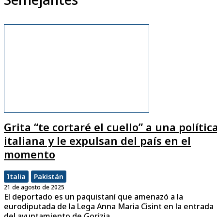
Grita “te cortaré el cuello” a una polític
italiana y le expulsan del país en el
momento
Italia
Pakistán
21 de agosto de 2025
El deportado es un paquistaní que amenazó a la
eurodiputada de la Lega Anna Maria Cisint en la entrada
del ayuntamiento de Gorizia.