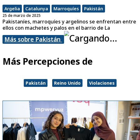
Argelia
Catalunya
Marroquíes
Pakistán
25 de marzo de 2025
Pakistaníes, marroquíes y argelinos se enfrentan entre
ellos con machetes y palos en el barrio de La
Más sobre Pakistán
Más Percepciones de
Pakistán
Reino Unido
Violaciones