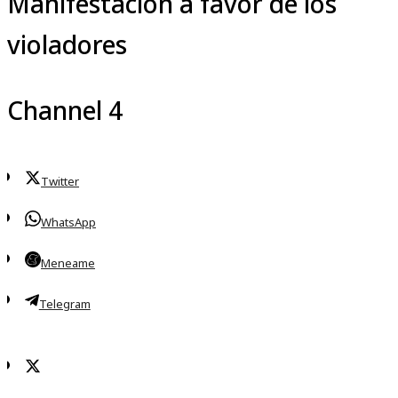
Manifestación a favor de los
violadores
Channel 4
Twitter
WhatsApp
Meneame
Telegram