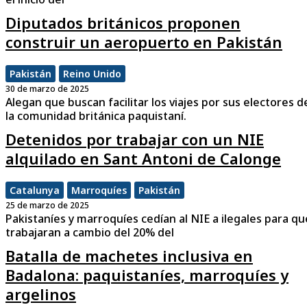
Diputados británicos proponen
construir un aeropuerto en Pakistán
Pakistán
Reino Unido
30 de marzo de 2025
Alegan que buscan facilitar los viajes por sus electores d
la comunidad británica paquistaní.
Detenidos por trabajar con un NIE
alquilado en Sant Antoni de Calonge
Catalunya
Marroquíes
Pakistán
25 de marzo de 2025
Pakistaníes y marroquíes cedían al NIE a ilegales para qu
trabajaran a cambio del 20% del
Batalla de machetes inclusiva en
Badalona: paquistaníes, marroquíes y
argelinos