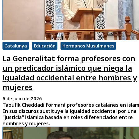
Catalunya
Educación
Hermanos Musulmanes
La Generalitat forma profesores con
un predicador islámico que niega la
igualdad occidental entre hombres y
mujeres
6 de julio de 2026
Taoufik Cheddadi formará profesores catalanes en islam
En sus discuros sustituye la igualdad occidental por una
"justicia" islámica basada en roles diferenciados entre
hombres y mujeres.