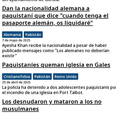
Dan la nacionalidad alemana a
paquistaní que dice "cuando tenga el
pasaporte alemán, os liquidaré"
Alemania
Pakistán
7 de mayo de 2025
Ayesha Khan recibe la nacionalidad a pesar de haber
publicado mensajes como "Los alemanes no deberían
existir"
Paquistaníes queman iglesia en Gales
Cristianofobia
Pakistán
Reino Unido
29 de abril de 2025
La policía ha detenido a dos adolescentes paquistanís po
el incendio de una iglesia en Port Talbot.
Los desnudaron y mataron a los no
musulmanes