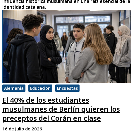
influencia histórica musulmana en una raíz esencial de la
identidad catalana.
Alemania
Educación
Encuestas
El 40% de los estudiantes
musulmanes de Berlín quieren los
preceptos del Corán en clase
16 de julio de 2026