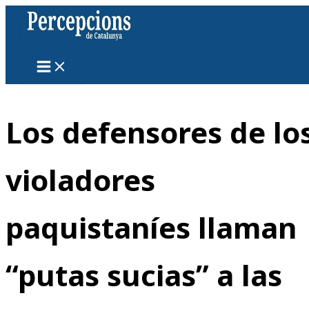
Ir
al
contenido
Los defensores de lo
violadores
paquistaníes llaman
“putas sucias” a las